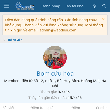
Đăng nhập
Tạo tài khoản
Diễn đàn đang quá trình nâng cấp. Các tính năng chưa
khả dụng. Thành viên vui lòng không sử dụng. Mọi thông
tin xin gửi về email: admin@webdien.com
Thành viên
Bơm cứu hỏa
Member
·
đến từ
Số 12, ngõ 1, Bùi Huy Bích, Hoàng Mai, Hà
Nội
Tham gia
3/4/26
Thấy lần gần đây nhất
15/4/26
Bài viết
Điểm tương tác
Điểm
Credits