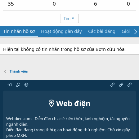
35
0
6
0
Tìm
Tin nhắn hồ sơ
Hoạt động gần đây
Các bài đăng
Giới thi
Hiện tại không có tin nhắn trong hồ sơ của Bơm cứu hỏa.
Thành viên
Web điện
Webdien.com - Diễn đàn chia sẻ kiến thức, kinh nghiệm, tài nguyên
ngành điện.
Diễn đàn đang trong thời gian hoạt động thử nghiệm. Chờ xin giấy
phép MXH.