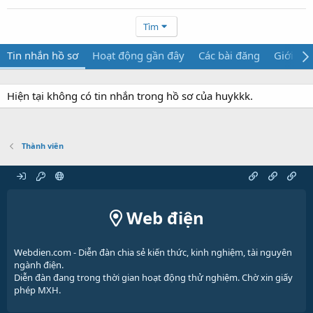
Tìm
Tin nhắn hồ sơ
Hoạt động gần đây
Các bài đăng
Giới thi
Hiện tại không có tin nhắn trong hồ sơ của huykkk.
Thành viên
Web điện
Webdien.com - Diễn đàn chia sẻ kiến thức, kinh nghiệm, tài nguyên
ngành điện.
Diễn đàn đang trong thời gian hoạt động thử nghiệm. Chờ xin giấy
phép MXH.