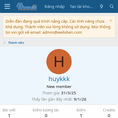
Đăng nhập
Tạo tài khoản
Diễn đàn đang quá trình nâng cấp. Các tính năng chưa
khả dụng. Thành viên vui lòng không sử dụng. Mọi thông
tin xin gửi về email: admin@webdien.com
Thành viên
H
huykkk
New member
Tham gia
31/3/25
Thấy lần gần đây nhất
9/1/26
Bài viết
Điểm tương tác
Điểm
Credits
1
0
1
0