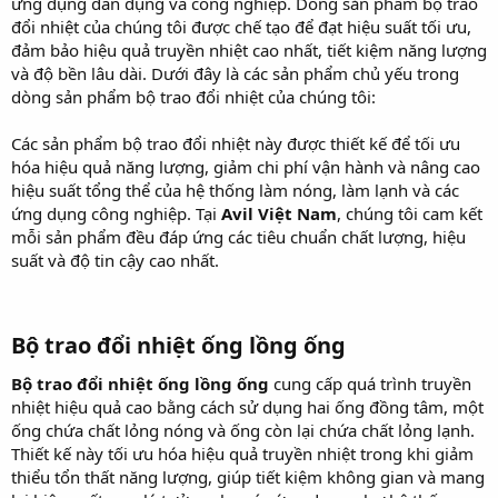
ứng dụng dân dụng và công nghiệp. Dòng sản phẩm bộ trao
đổi nhiệt của chúng tôi được chế tạo để đạt hiệu suất tối ưu,
đảm bảo hiệu quả truyền nhiệt cao nhất, tiết kiệm năng lượng
và độ bền lâu dài. Dưới đây là các sản phẩm chủ yếu trong
dòng sản phẩm bộ trao đổi nhiệt của chúng tôi:
Các sản phẩm bộ trao đổi nhiệt này được thiết kế để tối ưu
hóa hiệu quả năng lượng, giảm chi phí vận hành và nâng cao
hiệu suất tổng thể của hệ thống làm nóng, làm lạnh và các
ứng dụng công nghiệp. Tại
Avil Việt Nam
, chúng tôi cam kết
mỗi sản phẩm đều đáp ứng các tiêu chuẩn chất lượng, hiệu
suất và độ tin cậy cao nhất.
Bộ trao đổi nhiệt ống lồng ống
Bộ trao đổi nhiệt ống lồng ống
cung cấp quá trình truyền
nhiệt hiệu quả cao bằng cách sử dụng hai ống đồng tâm, một
ống chứa chất lỏng nóng và ống còn lại chứa chất lỏng lạnh.
Thiết kế này tối ưu hóa hiệu quả truyền nhiệt trong khi giảm
thiểu tổn thất năng lượng, giúp tiết kiệm không gian và mang