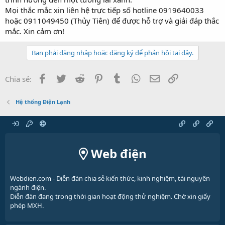
Mọi thắc mắc xin liên hệ trực tiếp số hotline 0919640033
hoặc 0911049450 (Thủy Tiên) để được hỗ trợ và giải đáp thắc
mắc. Xin cảm ơn!
Bạn phải đăng nhập hoặc đăng ký để phản hồi tại đây.
Facebook
Twitter
Reddit
Pinterest
Tumblr
WhatsApp
Email
Link
Chia sẻ:
Hệ thống Điện Lạnh
Web điện
Webdien.com - Diễn đàn chia sẻ kiến thức, kinh nghiệm, tài nguyên
ngành điện.
Diễn đàn đang trong thời gian hoạt động thử nghiệm. Chờ xin giấy
phép MXH.