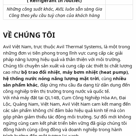
(
Refrigerant In /outlet)
Những công suất khác, AVIL luôn sẵn sàng Gia
Công theo yêu cầu tuỳ chọn của khách hàng
VỀ CHÚNG TÔI
Avil Việt Nam, trực thuộc Avil Thermal Systems, là một trong
những đơn vị tiên phong trong lĩnh vực cung cấp các giải
pháp năng lượng hiệu quả và thân thiện với môi trường.
Chúng tôi chuyên sản xuất và cung cấp các thiết bị chất lượng
cao như
bộ trao đổi nhiệt
,
máy bơm nhiệt (heat pump)
,
hệ thống nước nóng năng lượng mặt trời
, cùng
nhiều
sản phẩm khác
, đáp ứng nhu cầu đa dạng từ dân dụng đến
công nghiệp trên thị trường trong nước và quốc tế.
Với nhà máy đặt tại QL14B, Cụm Công Nghiệp Hòa An, Đại
Lộc, Quảng Nam, Việt Nam, Avil Việt Nam cam kết mang đến
các sản phẩm không chỉ đảm bảo hiệu quả kinh tế mà còn
góp phần giảm thiểu tác động môi trường. Sự đổi mới không
ngừng cùng cam kết phát triển bền vững đã giúp chúng tôi
đồng hành cùng cộng đồng và doanh nghiệp trong hành
trình hướng đến một tương lai xanh.