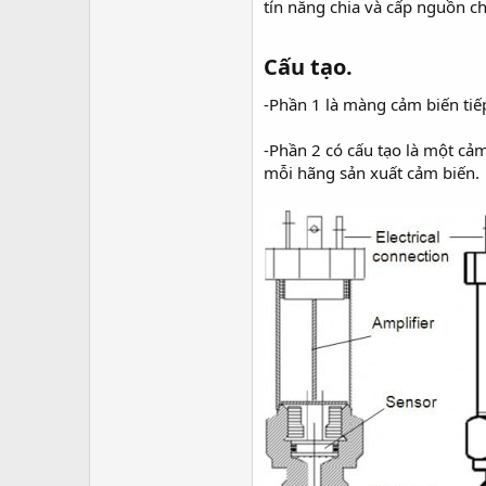
tín năng chia và cấp nguồn c
Cấu tạo.
-Phần 1 là màng cảm biến tiếp
-Phần 2 có cấu tạo là một cả
mỗi hãng sản xuất cảm biến.