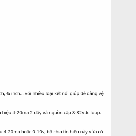
, ¾ inch… với nhiều loại kết nối giúp dễ dàng vệ
n hiệu 4-20ma 2 dây và nguồn cấp 8-32vdc loop.
iệu 4-20ma hoặc 0-10v, bộ chia tín hiệu này vừa có