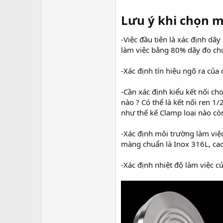
Lưu ý khi chọn m
-Việc đầu tiên là xác định dã
làm việc bằng 80% dãy đo chu
-Xác định tín hiệu ngõ ra của
-Cần xác định kiểu kết nối ch
nào ? Có thể là kết nối ren 1
như thế kế Clamp loại nào cò
-Xác định môi trường làm việc
màng chuẩn là Inox 316L, ca
-Xác định nhiệt độ làm việc c