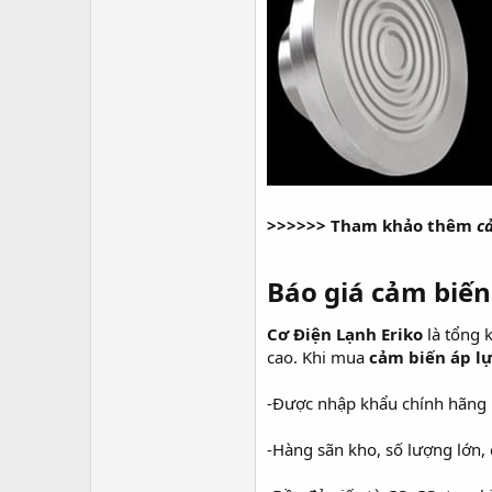
>>>>>> Tham khảo thêm
c
Báo giá cảm biến
Cơ Điện Lạnh Eriko
là tổng 
cao. Khi mua
cảm biến áp l
-Được nhập khẩu chính hãng
-Hàng sãn kho, số lượng lớn,