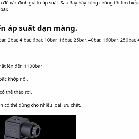
o để xác định giá trị áp suất. Sau đây hãy cùng chúng tôi tìm hiể
bar.
ến áp suất dạn màng.
bar, 2bar, 4 bar, 6bar, 10bar, 16bar, 25bar, 40bar, 160bar, 250bar
hất lên đến 1100bar
oặc khớp nối.
có thể tháo rời.
 có thể dùng cho nhiều loại lưu chất.