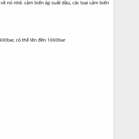
u về nó nhé. cảm biến áp suất dầu, các loại cảm biến
, 400bar, có thể lên đến 1000bar