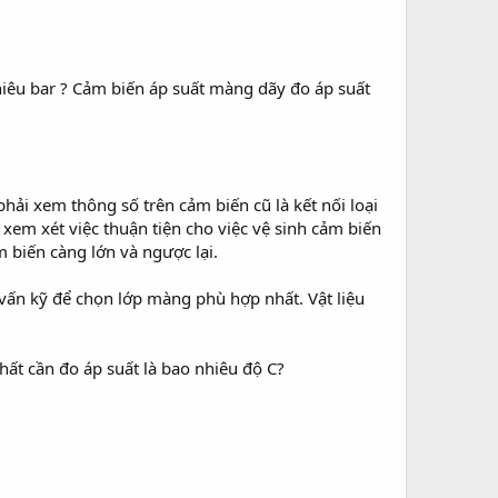
nhiêu bar ? Cảm biến áp suất màng dãy đo áp suất
hải xem thông số trên cảm biến cũ là kết nối loại
xem xét việc thuận tiện cho việc vệ sinh cảm biến
 biến càng lớn và ngược lại.
 vấn kỹ để chọn lớp màng phù hợp nhất. Vật liệu
hất cần đo áp suất là bao nhiêu độ C?