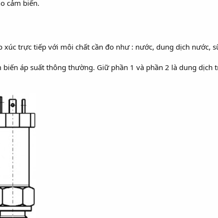
ho cảm biến.
 xúc trực tiếp với môi chất cần đo như : nước, dung dịch nước, s
m biến áp suất thông thường. Giữ phần 1 và phần 2 là dung dịch t