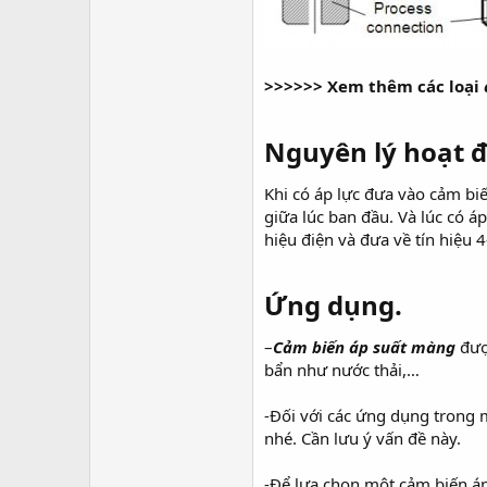
>>>>>> Xem thêm các loại
Nguyên lý hoạt 
Khi có áp lực đưa vào cảm biế
giữa lúc ban đầu. Và lúc có áp
hiệu điện và đưa về tín hiệu
Ứng dụng.
–
Cảm biến áp suất màng
đượ
bẩn như nước thải,…
-Đối với các ứng dụng trong 
nhé. Cần lưu ý vấn đề này.
-Để lựa chọn một cảm biến áp