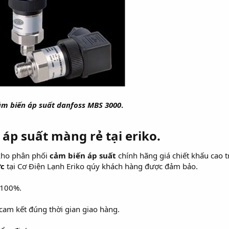
ảm biến áp suất danfoss MBS 3000
.
 áp suất màng rẻ tại eriko.
kho phân phối
cảm biến áp suất
chính hãng giá chiết khấu cao t
ực
tại Cơ Điện Lạnh Eriko qúy khách hàng được đảm bảo.
 100%.
 cam kết đúng thời gian giao hàng.