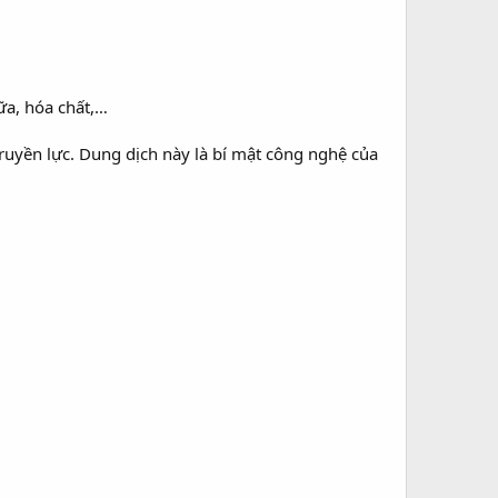
ữa, hóa chất,…
ruyền lực. Dung dịch này là bí mật công nghệ của