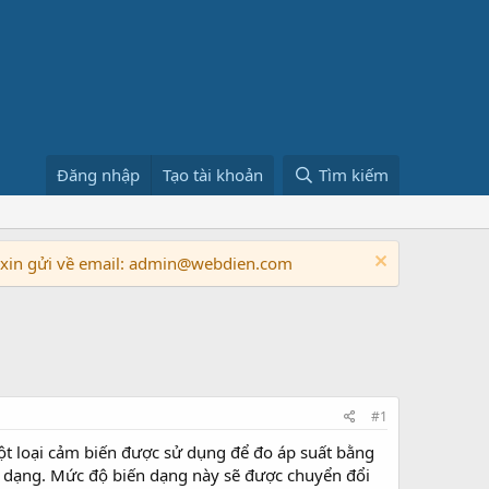
Đăng nhập
Tạo tài khoản
Tìm kiếm
n xin gửi về email: admin@webdien.com
#1
t loại cảm biến được sử dụng để đo áp suất bằng
 dạng. Mức độ biến dạng này sẽ được chuyển đổi