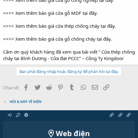
=>>> Xem thêm báo giá cửa gỗ MDF tại đây.
=>>> Xem thêm báo giá cửa thép chống cháy tại đây.
=>>> Xem thêm báo giá cửa gỗ chống cháy tại đây.
Cảm ơn quý khách hàng đã xem qua bài viết ” Cửa thép chống
cháy tại Bình Dương - Cửa đạt PCCC” – Công Ty Kingdoor
Bạn phải đăng nhập hoặc đăng ký để phản hồi tại đây.
Facebook
Twitter
Reddit
Pinterest
Tumblr
WhatsApp
Email
Link
Chia sẻ:
HỎI & ĐÁP VỀ ĐIỆN
Web điện