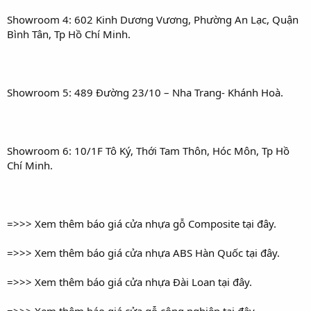
Showroom 4: 602 Kinh Dương Vương, Phường An Lạc, Quận
Bình Tân, Tp Hồ Chí Minh.
Showroom 5: 489 Đường 23/10 – Nha Trang- Khánh Hoà.
Showroom 6: 10/1F Tô Ký, Thới Tam Thôn, Hóc Môn, Tp Hồ
Chí Minh.
=>>> Xem thêm báo giá cửa nhựa gỗ Composite tại đây.
=>>> Xem thêm báo giá cửa nhựa ABS Hàn Quốc tại đây.
=>>> Xem thêm báo giá cửa nhựa Đài Loan tại đây.
=>>> Xem thêm báo giá cửa gỗ công nghiệp tại đây.