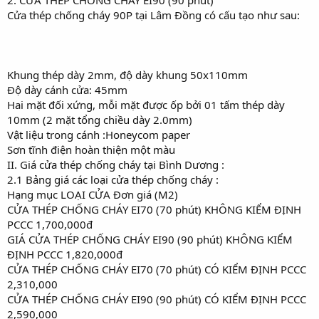
Cửa thép chống cháy 90P tại Lâm Đồng có cấu tạo như sau:
Khung thép dày 2mm, độ dày khung 50x110mm
Độ dày cánh cửa: 45mm
Hai mặt đối xứng, mỗi mặt được ốp bởi 01 tấm thép dày
10mm (2 mặt tổng chiều dày 2.0mm)
Vật liệu trong cánh :Honeycom paper
Sơn tĩnh điện hoàn thiện một màu
II. Giá cửa thép chống cháy tại Bình Dương :
2.1 Bảng giá các loại cửa thép chống cháy :
Hạng mục LOẠI CỬA Đơn giá (M2)
CỬA THÉP CHỐNG CHÁY EI70 (70 phút) KHÔNG KIỂM ĐỊNH
PCCC 1,700,000đ
GIÁ CỬA THÉP CHỐNG CHÁY EI90 (90 phút) KHÔNG KIỂM
ĐỊNH PCCC 1,820,000đ
CỬA THÉP CHỐNG CHÁY EI70 (70 phút) CÓ KIỂM ĐỊNH PCCC
2,310,000
CỬA THÉP CHỐNG CHÁY EI90 (90 phút) CÓ KIỂM ĐỊNH PCCC
2,590,000