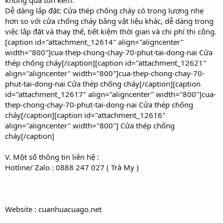
Dễ dàng lắp đặt: Cửa thép chống cháy có trọng lượng nhẹ
hơn so với cửa chống cháy bằng vật liệu khác, dễ dàng trong
việc lắp đặt và thay thế, tiết kiệm thời gian và chi phí thi công.
[caption id="attachment_12614" align="aligncenter"
width="800"]cua-thep-chong-chay-70-phut-tai-dong-nai Cửa
thép chống cháy[/caption][caption id="attachment_12621"
align="aligncenter" width="800"]cua-thep-chong-chay-70-
phut-tai-dong-nai Cửa thép chống cháy[/caption][caption
id="attachment_12617" align="aligncenter" width="800"]cua-
thep-chong-chay-70-phut-tai-dong-nai Cửa thép chống
cháy[/caption][caption id="attachment_12616"
align="aligncenter" width="800"] Cửa thép chống
cháy[/caption]
V. Một số thông tin liên hệ :
Hotline/ Zalo : 0888 247 027 ( Trà My )
Website : cuanhuacuago.net