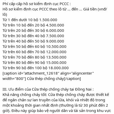
Phí cấp cấp hồ sơ kiểm định cục PCCC :
Hồ sơ kiểm định cục PCCC theo lô từ … đến … Giá tiền (vnđ/
lô)
Từ 1 đến dưới 10 bộ 1.500.000
Từ trên 10 bộ đến 20 bộ 4.500.000
Từ trên 20 bộ đến 30 bộ 6.000.000
Từ trên 30 bộ đến 40 bộ 7.500.000
Từ trên 40 bộ đến 50 bộ 9.000.000
Từ trên 50 bộ đến 60 bộ 10.500.000
Từ trên 60 bộ đến 70 bộ 12.000.000
Từ trên 70 bộ đến 80 bộ 13.500.000
Từ trên 80 bộ đến 90 bộ 15.000.000
Từ trên 90 bộ đến 100 bộ 18.000.000
[caption id="attachment_12618" align="aligncenter"
width="800"] Cửa thép chống cháy[/caption]
III. Ưu điểm của Cửa thép chống cháy tại Đồng Nai :
Khả năng chống cháy tốt: Cửa thép chống cháy được thiết kế
để ngăn chặn sự lan truyền của lửa, khói và nhiệt độ trong
một khoảng thời gian nhất định (thường là từ 30 phút đến 2
giờ). Điều này giúp bảo vệ người dân và tài sản trong khu vực