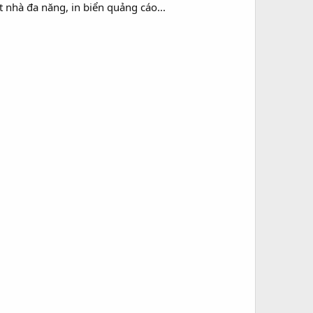
nhà đa năng, in biển quảng cáo...