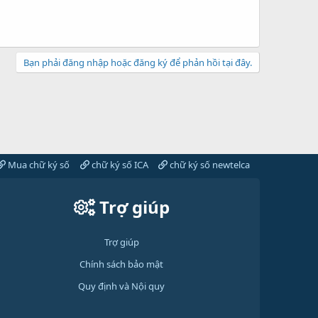
Bạn phải đăng nhập hoặc đăng ký để phản hồi tại đây.
Mua chữ ký số
chữ ký số ICA
chữ ký số newtelca
Trợ giúp
Trợ giúp
Chính sách bảo mật
Quy định và Nội quy