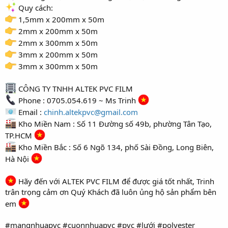
r
Quy cách:
1,5mm x 200mm x 50m
2mm x 200mm x 50m
2mm x 300mm x 50m
3mm x 200mm x 50m
3mm x 300mm x 50m
CÔNG TY TNHH ALTEK PVC FILM
Phone : 0705.054.619 ~ Ms Trinh
Email :
chinh.altekpvc@gmail.com
Kho Miền Nam : Số 11 Đường số 49b, phường Tân Tạo,
TP.HCM
Kho Miền Bắc : Số 6 Ngõ 134, phố Sài Đồng, Long Biên,
Hà Nội
Hãy đến với ALTEK PVC FILM để được giá tốt nhất, Trinh
trân trọng cảm ơn Quý Khách đã luôn ủng hộ sản phẩm bên
em
#mangnhuapvc #cuonnhuapvc #pvc #lưới #polyester