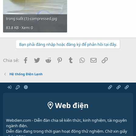
trong suốt (1)-compressed.jpg
83.8 KB · Xem: 0
Bạn phải đăng nhập hoặc đăng ký để phản hồi tại đây.
Facebook
Twitter
Reddit
Pinterest
Tumblr
WhatsApp
Email
Link
Chia sẻ:
Hệ thống Điện Lạnh
Web điện
Webdien.com - Diễn đàn chia sẻ kiến thức, kinh nghiệm, tài nguyên
ngành điện.
Diễn đàn đang trong thời gian hoạt động thử nghiệm. Chờ xin giấy