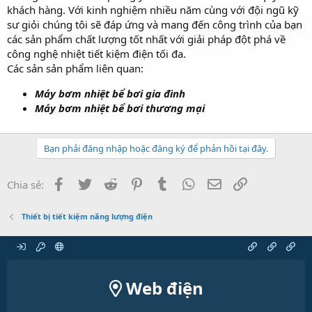
khách hàng. Với kinh nghiệm nhiều năm cùng với đội ngũ kỹ
sư giỏi chúng tôi sẽ đáp ứng và mang đến công trình của bạn
các sản phẩm chất lượng tốt nhất với giải pháp đột phá về
công nghệ nhiệt tiết kiệm điện tối đa.
Các sản sản phẩm liên quan:
Máy bơm nhiệt bể bơi gia đình
Máy bơm nhiệt bể bơi thương mại
Bạn phải đăng nhập hoặc đăng ký để phản hồi tại đây.
Facebook
Twitter
Reddit
Pinterest
Tumblr
WhatsApp
Email
Link
Chia sẻ:
Thiết bị tiết kiệm năng lượng điện
Web điện