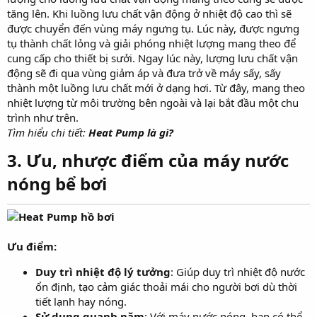
tăng lên. Khi luồng lưu chất vận động ở nhiệt độ cao thì sẽ
được chuyển đến vùng máy ngưng tụ. Lúc này, được ngưng
tụ thành chất lỏng và giải phóng nhiệt lượng mang theo để
cung cấp cho thiết bị sưởi. Ngay lúc này, lượng lưu chất vận
động sẽ đi qua vùng giảm áp và đưa trở về máy sấy, sấy
thành một luồng lưu chất mới ở dạng hơi. Từ đây, mang theo
nhiệt lượng từ môi trường bên ngoài và lại bắt đầu một chu
trình như trên.
Tìm hiểu chi tiết:
Heat Pump là gì?
3. Ưu, nhược điểm của máy nước
nóng bể bơi
Ưu điểm:
Duy trì nhiệt độ lý tưởng
: Giúp duy trì nhiệt độ nước
ổn định, tạo cảm giác thoải mái cho người bơi dù thời
tiết lạnh hay nóng.
Sử dụng quanh năm
: Với máy nước nóng, bạn có thể