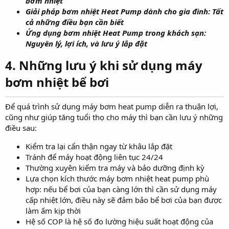
bơm nhiệt
Giải pháp bơm nhiệt Heat Pump dành cho gia đình: Tất
cả những điều bạn cần biết
Ứng dụng bơm nhiệt Heat Pump trong khách sạn:
Nguyên lý, lợi ích, và lưu ý lắp đặt
4. Những lưu ý khi sử dụng máy
bơm nhiệt bể bơi
Để quá trình sử dụng máy bơm heat pump diễn ra thuận lợi,
cũng như giúp tăng tuổi thọ cho máy thì bạn cần lưu ý những
điều sau:
Kiểm tra lại cẩn thận ngay từ khâu lắp đặt
Tránh để máy hoạt động liên tục 24/24
Thường xuyên kiểm tra máy và bảo dưỡng định kỳ
Lựa chọn kích thước máy bơm nhiệt heat pump phù
hợp: nếu bể bơi của bạn càng lớn thì cần sử dụng máy
cấp nhiệt lớn, điều này sẽ đảm bảo bể bơi của bạn được
làm ấm kịp thời
Hệ số COP là hệ số đo lường hiệu suất hoạt động của