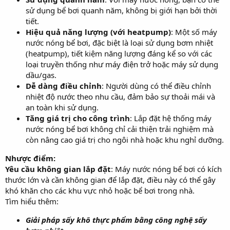
sử dụng bể bơi quanh năm, không bị giới hạn bởi thời
tiết.
Hiệu quả năng lượng (với heatpump)
: Một số máy
nước nóng bể bơi, đặc biệt là loại sử dụng bơm nhiệt
(heatpump), tiết kiệm năng lượng đáng kể so với các
loại truyền thống như máy điện trở hoặc máy sử dụng
dầu/gas.
Dễ dàng điều chỉnh
: Người dùng có thể điều chỉnh
nhiệt độ nước theo nhu cầu, đảm bảo sự thoải mái và
an toàn khi sử dụng.
Tăng giá trị cho công trình
: Lắp đặt hệ thống máy
nước nóng bể bơi không chỉ cải thiện trải nghiệm mà
còn nâng cao giá trị cho ngôi nhà hoặc khu nghỉ dưỡng.
Nhược điểm:
Yêu cầu không gian lắp đặt
: Máy nước nóng bể bơi có kích
thước lớn và cần không gian để lắp đặt, điều này có thể gây
khó khăn cho các khu vực nhỏ hoặc bể bơi trong nhà.
Tìm hiểu thêm:
Giải pháp sấy khô thực phẩm bằng công nghệ sấy