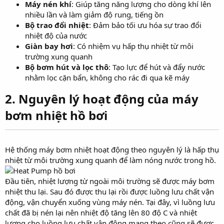
Máy nén khí
: Giúp tăng năng lượng cho dòng khí lên
nhiều lần và làm giảm độ rung, tiếng ồn
Bộ trao đổi nhiệt
: Đảm bảo tối ưu hóa sự trao đổi
nhiệt độ của nước
Giàn bay hơi
: Có nhiệm vụ hấp thụ nhiệt từ môi
trường xung quanh
Bộ bơm hút và lọc thô
: Tạo lực để hút và đẩy nước
nhằm lọc cặn bẩn, không cho rác đi qua kẽ máy
2. Nguyên lý hoạt động của máy
bơm nhiệt hồ bơi
Hệ thống máy bơm nhiệt hoạt động theo nguyên lý là hấp thụ
nhiệt từ môi trường xung quanh để làm nóng nước trong hồ.
Đầu tiên, nhiệt lượng từ ngoài môi trường sẽ được máy bơm
nhiệt thu lại. Sau đó được thu lại rồi được luồng lưu chất vận
động, vận chuyển xuống vùng máy nén. Tại đây, vì luồng lưu
chất đã bị nén lại nên nhiệt độ tăng lên 80 độ C và nhiệt
lượng cho luồng lưu chất vận động mang theo cũng sẽ được