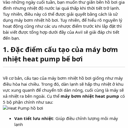
Vào những ngày cuối tuần, bạn muốn thư giãn bên hồ bơi gia
r
đình nhưng nhiệt độ nước lại quá thấp khi thời tiết trở lạnh.
Tuy nhiên, điều này có thể được giải quyết bằng cách là sử
dụng máy bơm nhiệt hồ bơi. Tuy nhiên, để hiểu rõ nguyên lý
hoạt động cũng như các ưu nhược điểm trước khi lắp đặt thì
bài viết được tổng hợp dưới đây của Avil sẽ giải đáp chi tiết
đến bạn.
1. Đặc điểm cấu tạo của máy bơm
nhiệt heat pump bể bơi
Về cơ bản, cấu tạo của máy bơm nhiệt hồ bơi giống như máy
điều hòa hai chiều. Trong đó, dàn lạnh sẽ hấp thụ nhiệt ở khu
vực xung quanh để chuyển tới dàn nóng, cuối cùng là máy sẽ
xả nhiệt ra bên ngoài. Cụ thể
máy bơm nhiệt heat pump
có
5 bộ phận chính như sau:
Van tiết lưu nhiệt
: Giúp điều chỉnh lượng môi máy
lạnh