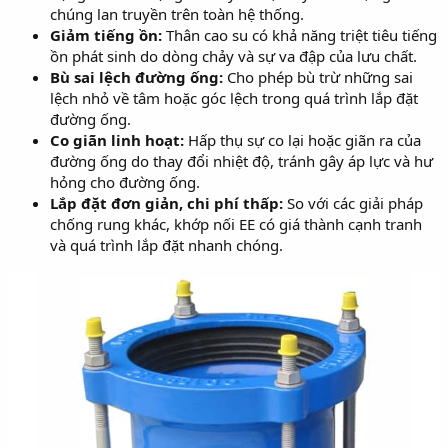
chúng lan truyền trên toàn hệ thống.
Giảm tiếng ồn:
Thân cao su có khả năng triệt tiêu tiếng
ồn phát sinh do dòng chảy và sự va đập của lưu chất.
Bù sai lệch đường ống:
Cho phép bù trừ những sai
lệch nhỏ về tâm hoặc góc lệch trong quá trình lắp đặt
đường ống.
Co giãn linh hoạt:
Hấp thụ sự co lại hoặc giãn ra của
đường ống do thay đổi nhiệt độ, tránh gây áp lực và hư
hỏng cho đường ống.
Lắp đặt đơn giản, chi phí thấp:
So với các giải pháp
chống rung khác, khớp nối EE có giá thành cạnh tranh
và quá trình lắp đặt nhanh chóng.