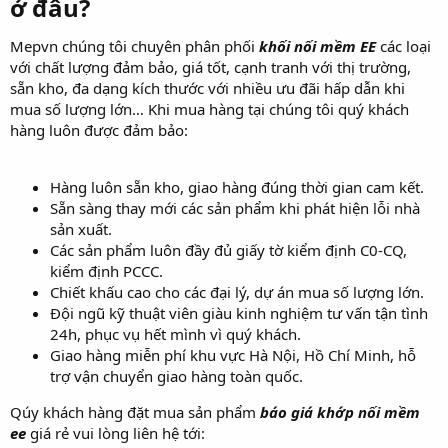
ở đâu?
Mepvn chúng tôi chuyên phân phối
khối nối mềm EE
các loại
với chất lượng đảm bảo, giá tốt, cạnh tranh với thị trường,
sẵn kho, đa dạng kích thước với nhiều ưu đãi hấp dẫn khi
mua số lượng lớn… Khi mua hàng tại chúng tôi quý khách
hàng luôn được đảm bảo:
Hàng luôn sẵn kho, giao hàng đúng thời gian cam kết.
Sẵn sàng thay mới các sản phẩm khi phát hiện lỗi nhà
sản xuất.
Các sản phẩm luôn đầy đủ giấy tờ kiểm định C0-CQ,
kiểm định PCCC.
Chiết khấu cao cho các đại lý, dự án mua số lượng lớn.
Đội ngũ kỹ thuật viên giàu kinh nghiệm tư vấn tận tình
24h, phục vụ hết mình vì quý khách.
Giao hàng miễn phí khu vực Hà Nội, Hồ Chí Minh, hỗ
trợ vận chuyển giao hàng toàn quốc.
Qúy khách hàng đặt mua sản phẩm
báo giá khớp nối mềm
ee
giá rẻ vui lòng liên hệ tới: