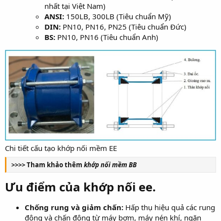
nhất tại Việt Nam)
ANSI:
150LB, 300LB (Tiêu chuẩn Mỹ)
DIN:
PN10, PN16, PN25 (Tiêu chuẩn Đức)
BS:
PN10, PN16 (Tiêu chuẩn Anh)
Chi tiết cấu tạo khớp nối mềm EE
>>>> Tham khảo thêm
khớp nối mềm BB
Ưu điểm của khớp nối ee.
Chống rung và giảm chấn:
Hấp thụ hiệu quả các rung
động và chấn động từ máy bơm, máy nén khí, ngăn