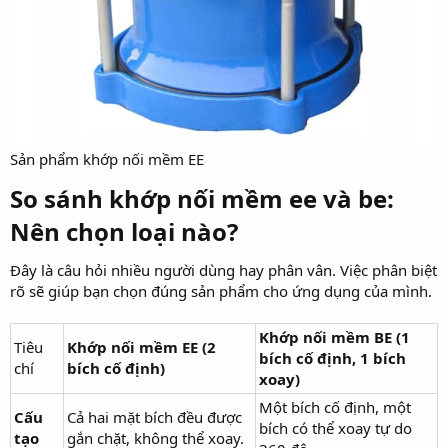
Sản phẩm khớp nối mềm EE
So sánh khớp nối mềm ee và be:
Nên chọn loại nào?
Đây là câu hỏi nhiều người dùng hay phân vân. Việc phân biệt
rõ sẽ giúp bạn chọn đúng sản phẩm cho ứng dụng của mình.
Khớp nối mềm BE (1
Tiêu
Khớp nối mềm EE (2
bích cố định, 1 bích
chí
bích cố định)
xoay)
Một bích cố định, một
Cấu
Cả hai mặt bích đều được
bích có thể xoay tự do
tạo
gắn chặt, không thể xoay.