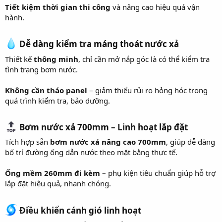
Tiết kiệm thời gian thi công
và nâng cao hiệu quả vận
hành.
Dễ dàng kiểm tra máng thoát nước xả
Thiết kế
thông minh
, chỉ cần mở nắp góc là có thể kiểm tra
tình trạng bơm nước.
Không cần tháo panel
– giảm thiểu rủi ro hỏng hóc trong
quá trình kiểm tra, bảo dưỡng.
Bơm nước xả 700mm – Linh hoạt lắp đặt
Tích hợp sẵn
bơm nước xả nâng cao 700mm
, giúp dễ dàng
bố trí đường ống dẫn nước theo mặt bằng thực tế.
Ống mềm 260mm đi kèm
– phụ kiện tiêu chuẩn giúp hỗ trợ
lắp đặt hiệu quả, nhanh chóng.
Điều khiển cánh gió linh hoạt