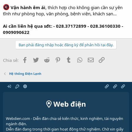
Vận hành êm ái
, thích hợp cho không gian cần sự yên
tĩnh như phòng họp, văn phòng, bệnh viện, khách sạn…
Ai cần liên hệ qua sđt:
- 028.37172899 - 028.36100330 -
0909090622
Bạn phải đăng nhập hoặc đăng ký để phản hồi tại đây.
Facebook
Twitter
Reddit
Pinterest
Tumblr
WhatsApp
Email
Link
Chia sẻ:
Hệ thống Điện Lạnh
Web điện
Webdien.com - Diễn đàn chia sẻ kiến thức, kinh nghiệm, tài nguyên
ngành điện.
Diễn đàn đang trong thời gian hoạt động thử nghiệm. Chờ xin giấy