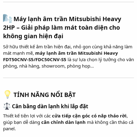
Máy lạnh âm trần Mitsubishi Heavy
2HP – Giải pháp làm mát toàn diện cho
không gian hiện đại
Sở hữu thiết kế âm trần hiện đại, nhỏ gọn cùng khả năng làm
mát mạnh mẽ,
máy lạnh âm trần Mitsubishi Heavy
FDT50CNV-S5/FDC50CNV-S5
là sự lựa chọn lý tưởng cho văn
phòng, nhà hàng, showroom, phòng họp…
TÍNH NĂNG NỔI BẬT
Cân bằng dàn lạnh khi lắp đặt
Thiết kế tiện lợi với các
cửa tiếp cận góc có nắp tháo rời
,
giúp bạn dễ dàng
cân chỉnh dàn lạnh
mà không cần tháo cả
panel.