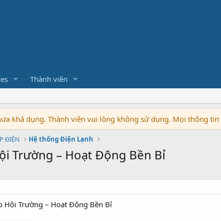
ces
Thành viên
chưa khả dụng. Thành viên vui lòng không sử dụng. Mọi thông ti
P ĐIỆN
Hệ thống Điện Lạnh
ội Trường – Hoạt Động Bền Bỉ
 Hội Trường – Hoạt Động Bền Bỉ