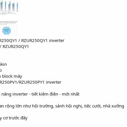
PR250QY1 / RZUR250QY1 inverter
/ RZUR250QY1
ikin
p
 block máy
GR250PV1/RZUR250PY1 inverter
năng inverter - tiết kiệm điện - mới nhất
 rộng lớn như hội trường, sảnh hội nghị, tiệc cưới, nhà xưởng
 cơ trước đây