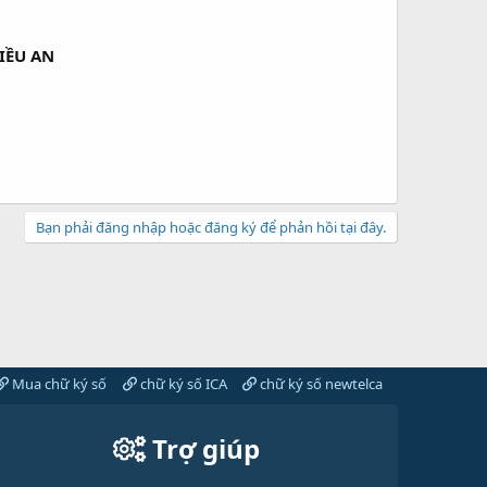
IỀU AN
Bạn phải đăng nhập hoặc đăng ký để phản hồi tại đây.
Mua chữ ký số
chữ ký số ICA
chữ ký số newtelca
Trợ giúp