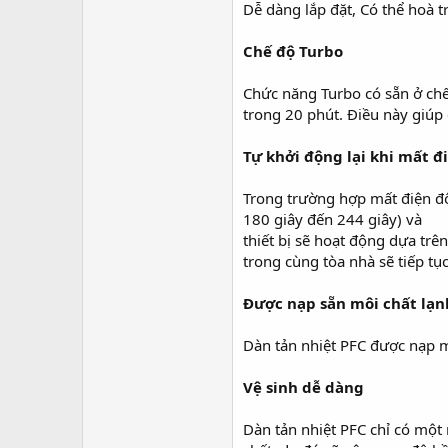
Dễ dàng lắp đặt, Có thể hoà 
Chế độ Turbo
Chức năng Turbo có sẵn ở chế
trong 20 phút. Điều này giúp 
Tự khởi động lại khi mất đi
Trong trường hợp mất điện đột
180 giây đến 244 giây) và
thiết bị sẽ hoạt động dựa trê
trong cùng tòa nhà sẽ tiếp tục
Được nạp sẵn môi chất lạn
Dàn tản nhiệt PFC được nạp m
Vệ sinh dễ dàng
Dàn tản nhiệt PFC chỉ có một