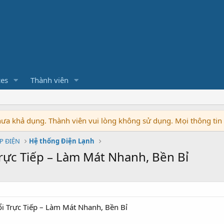
ces
Thành viên
chưa khả dụng. Thành viên vui lòng không sử dụng. Mọi thông ti
P ĐIỆN
Hệ thống Điện Lạnh
rực Tiếp – Làm Mát Nhanh, Bền Bỉ
i Trực Tiếp – Làm Mát Nhanh, Bền Bỉ