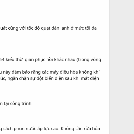
uất cùng với tốc độ quạt dàn lạnh ở mức tối đa
 64 kiểu thời gian phục hồi khác nhau (trong vòng
Điều này đảm bảo rằng các máy điều hòa không khí
 lúc, ngăn chặn sự đột biến điện sau khi mất điện
 tại công trình.
ng cách phun nước áp lực cao. Không cần rửa hóa