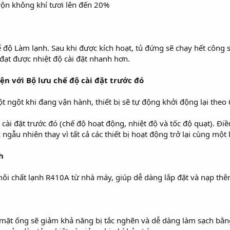
trộn không khí tươi lên đến 20%
 độ Làm lạnh. Sau khi được kích hoạt, tủ đứng sẽ chạy hết công s
đạt được nhiệt độ cài đặt nhanh hơn.
ện với Bộ lưu chế độ cài đặt trước đó
 ngột khi đang vận hành, thiết bị sẽ tự động khởi động lại theo
n cài đặt trước đó (chế độ hoạt động, nhiệt độ và tốc độ quạt). 
 ngẫu nhiên thay vì tất cả các thiết bị hoạt động trở lại cùng một
h
ôi chất lạnh R410A từ nhà máy, giúp dễ dàng lắp đặt và nạp thêm
 mặt ống sẽ giảm khả năng bị tắc nghẽn và dễ dàng làm sạch bằ