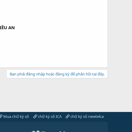
IỀU AN
Bạn phải đăng nhập hoặc đăng ký để phản hồi tại đây.
Mua chữ ký số
chữ ký số ICA
chữ ký số newtelca