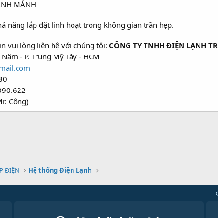
ANH MẢNH
ả năng lắp đặt linh hoạt trong không gian trần hẹp.
n vui lòng liên hệ với chúng tôi:
CÔNG TY TNHH ĐIỆN LẠNH TR
 Năm - P. Trung Mỹ Tây - HCM
mail.com
30
090.622
r. Công)
P ĐIỆN
Hệ thống Điện Lạnh