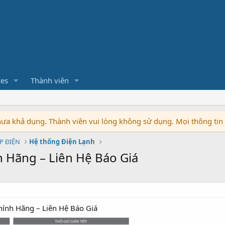
ces
Thành viên
chưa khả dụng. Thành viên vui lòng không sử dụng. Mọi thông ti
P ĐIỆN
Hệ thống Điện Lạnh
 Hãng – Liên Hệ Báo Giá
ính Hãng – Liên Hệ Báo Giá