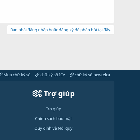
Bạn phải đăng nhập hoặc đăng ký để phản hồi tại đây.
Mua chữ ký số
chữ ký số ICA
chữ ký số newtelca
Trợ giúp
Trợ giúp
Chính sách bảo mật
Quy định và Nội quy