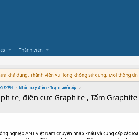
ces
Thành viên
chưa khả dụng. Thành viên vui lòng không sử dụng. Mọi thông ti
G ĐIỆN
Nhà máy điện - Trạm biến áp
phite, điện cực Graphite , Tấm Graphite 
công nghiệp ANT Việt Nam chuyên nhập khẩu và cung cấp các loạ