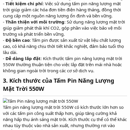
-
Tiết kiệm chi phí
: Việc sử dụng tấm pin năng lượng mặt
trời giúp giảm các hóa đơn tiền điện hàng tháng, đồng thời
cung cấp một nguồn năng lượng ổn định và bền vững.
-
Thân thiện với môi trường
: Sử dụng năng lượng mặt trời
giúp giảm phát thải khí CO2, góp phần vào việc bảo vệ môi
trường và phát triển bền vững.
-
Độ bền cao
: Tấm pin được sản xuất từ vật liệu chất lượng
cao, có khả năng chịu thời tiết khắc nghiệt, đảm bảo tuổi thọ
lâu dài.
-
Dễ dàng lắp đặt
: Kích thước tấm pin năng lượng mặt trời
550W thường thuận tiện cho việc lắp đặt trên mái nhà hoặc
không gian ngoài trời trong các cơ sở dịch vụ.
3. Kích thước của Tấm Pin Năng Lượng
Mặt Trời 550W
Tấm pin năng lượng mặt trời 550W có kích thước lớn hơn so
với các tấm pin công suất thấp hơn, giúp tăng cường khả
năng hấp thụ ánh sáng mặt trời. Kích thước cụ thể có thể khác
nhau tùy thuộc vào nhà sản xuất, nhưng thường rơi vào