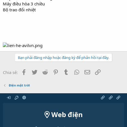
Máy điều hòa 3 chiều
Bộ trao đổi nhiệt
Bạn phải đăng nhập hoặc đăng ký để phản hồi tại đây.
Facebook
Twitter
Reddit
Pinterest
Tumblr
WhatsApp
Email
Link
Chia sẻ:
Điện mặt trời
Web điện