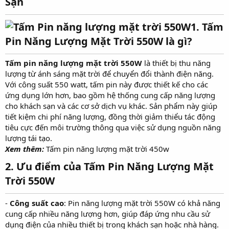
Sạn
r
1. Tấm
Pin Năng Lượng Mặt Trời 550W là gì?
Tấm pin năng lượng mặt trời 550W
là thiết bị thu năng
lượng từ ánh sáng mặt trời để chuyển đổi thành điện năng.
Với công suất 550 watt, tấm pin này được thiết kế cho các
ứng dụng lớn hơn, bao gồm hệ thống cung cấp năng lượng
cho khách sạn và các cơ sở dịch vụ khác. Sản phẩm này giúp
tiết kiệm chi phí năng lượng, đồng thời giảm thiểu tác động
tiêu cực đến môi trường thông qua việc sử dụng nguồn năng
lượng tái tạo.
Xem thêm:
Tấm pin năng lượng mặt trời 450w
2. Ưu điểm của Tấm Pin Năng Lượng Mặt
Trời 550W
-
Công suất cao
: Pin năng lượng mặt trời 550W có khả năng
cung cấp nhiều năng lượng hơn, giúp đáp ứng nhu cầu sử
dụng điện của nhiều thiết bị trong khách sạn hoặc nhà hàng.