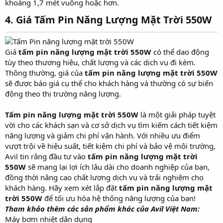
khoảng 1,7 mét vuông hoặc hơn.
4. Giá Tấm Pin Năng Lượng Mặt Trời 550W
Giá
tấm pin năng lượng mặt trời 550W
có thể dao động
tùy theo thương hiệu, chất lượng và các dịch vụ đi kèm.
Thông thường, giá của
tấm pin năng lượng mặt trời 550W
sẽ được báo giá cụ thể cho khách hàng và thường có sự biến
động theo thị trường năng lượng.
Tấm pin năng lượng mặt trời 550W
là một giải pháp tuyệt
vời cho các khách sạn và cơ sở dịch vụ tìm kiếm cách tiết kiệm
năng lượng và giảm chi phí vận hành. Với nhiều ưu điểm
vượt trội về hiệu suất, tiết kiệm chi phí và bảo vệ môi trường,
Avil tin rằng đầu tư vào
tấm pin năng lượng mặt trời
550W
sẽ mang lại lợi ích lâu dài cho doanh nghiệp của bạn,
đồng thời nâng cao chất lượng dịch vụ và trải nghiệm cho
khách hàng. Hãy xem xét lắp đặt
tấm pin năng lượng mặt
trời 550W
để tối ưu hóa hệ thống năng lượng của bạn!
Tham khảo thêm các sản phẩm khác của Avil Việt Nam:
Máy bơm nhiệt dân dụng