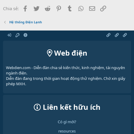
Facebook
Twitter
Reddit
Pinterest
Tumblr
WhatsApp
Email
Link
Chia sẻ:
Hệ thống Điện Lạnh
Web điện
Webdien.com - Diễn đàn chia sẻ kiến thức, kinh nghiệm, tài nguyên
ngành điện.
Diễn đàn đang trong thời gian hoạt động thử nghiệm. Chờ xin giấy
phép MXH.
Liên kết hữu ích
Có gì mới?
resources