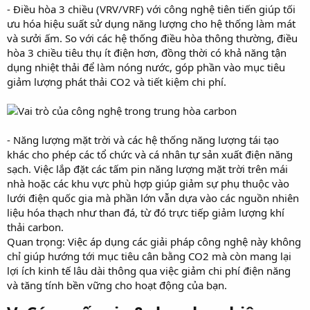
- Điều hòa 3 chiều (VRV/VRF) với công nghệ tiên tiến giúp tối
ưu hóa hiệu suất sử dụng năng lượng cho hệ thống làm mát
và sưởi ấm. So với các hệ thống điều hòa thông thường, điều
hòa 3 chiều tiêu thụ ít điện hơn, đồng thời có khả năng tận
dụng nhiệt thải để làm nóng nước, góp phần vào mục tiêu
giảm lượng phát thải CO2 và tiết kiệm chi phí.
- Năng lượng mặt trời và các hệ thống năng lượng tái tạo
khác cho phép các tổ chức và cá nhân tự sản xuất điện năng
sạch. Việc lắp đặt các tấm pin năng lượng mặt trời trên mái
nhà hoặc các khu vực phù hợp giúp giảm sự phụ thuộc vào
lưới điện quốc gia mà phần lớn vẫn dựa vào các nguồn nhiên
liệu hóa thạch như than đá, từ đó trực tiếp giảm lượng khí
thải carbon.
Quan trọng: Việc áp dụng các giải pháp công nghệ này không
chỉ giúp hướng tới mục tiêu cân bằng CO2 mà còn mang lại
lợi ích kinh tế lâu dài thông qua việc giảm chi phí điện năng
và tăng tính bền vững cho hoạt động của bạn.