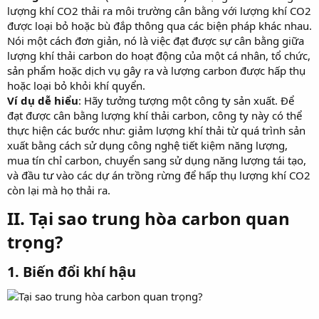
lượng khí CO2 thải ra môi trường cân bằng với lượng khí CO2
được loại bỏ hoặc bù đắp thông qua các biện pháp khác nhau.
Nói một cách đơn giản, nó là việc đạt được sự cân bằng giữa
lượng khí thải carbon do hoạt động của một cá nhân, tổ chức,
sản phẩm hoặc dịch vụ gây ra và lượng carbon được hấp thụ
hoặc loại bỏ khỏi khí quyển.
Ví dụ dễ hiểu
: Hãy tưởng tượng một công ty sản xuất. Để
đạt được cân bằng lượng khí thải carbon, công ty này có thể
thực hiện các bước như: giảm lượng khí thải từ quá trình sản
xuất bằng cách sử dụng công nghệ tiết kiệm năng lượng,
mua tín chỉ carbon, chuyển sang sử dụng năng lượng tái tạo,
và đầu tư vào các dự án trồng rừng để hấp thụ lượng khí CO2
còn lại mà họ thải ra.
II. Tại sao trung hòa carbon quan
trọng?
1. Biến đổi khí hậu