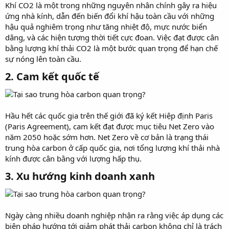
Khí CO2 là một trong những nguyên nhân chính gây ra hiệu
ứng nhà kính, dẫn đến biến đổi khí hậu toàn cầu với những
hậu quả nghiêm trọng như tăng nhiệt độ, mực nước biển
dâng, và các hiện tượng thời tiết cực đoan. Việc đạt được cân
bằng lượng khí thải CO2 là một bước quan trọng để hạn chế
sự nóng lên toàn cầu.
2. Cam kết quốc tế
Hầu hết các quốc gia trên thế giới đã ký kết Hiệp định Paris
(Paris Agreement), cam kết đạt được mục tiêu Net Zero vào
năm 2050 hoặc sớm hơn. Net Zero về cơ bản là trạng thái
trung hòa carbon ở cấp quốc gia, nơi tổng lượng khí thải nhà
kính được cân bằng với lượng hấp thụ.
3. Xu hướng kinh doanh xanh
Ngày càng nhiều doanh nghiệp nhận ra rằng việc áp dụng các
biện pháp hướng tới giảm phát thải carbon không chỉ là trách