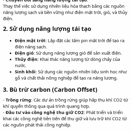
Thay thế việc sử dụng nhiên liệu hóa thạch bằng các nguồn
năng lượng sạch và bền vững như điện mặt trời, gió, và thủy
điện.
2. Sử dụng năng lượng tái tạo
Điện mặt trời
: Lắp đặt các tấm pin mặt trời để tạo ra
điện năng sạch.
Điện gió
: Sử dụng năng lượng gió để sản xuất điện.
Thủy điện
: Khai thác năng lượng từ dòng chảy của
nước.
Sinh khối
: Sử dụng các nguồn nhiên liệu sinh học như
gỗ và chất thải nông nghiệp để tạo ra năng lượng.
3. Bù trừ carbon (Carbon Offset)
-
Trồng rừng
: Các dự án trồng rừng giúp hấp thụ khí CO2 từ
khí quyển thông qua quá trình quang hợp.
-
Đầu tư vào công nghệ thu giữ CO2
: Phát triển và triển
khai các công nghệ tiên tiến để thu giữ và lưu trữ khí CO2 từ
các nguồn phát thải công nghiệp.