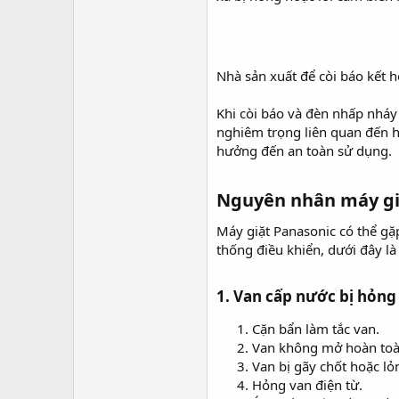
Nhà sản xuất để còi báo kết h
Khi còi báo và đèn nhấp nháy
nghiêm trọng liên quan đến h
hưởng đến an toàn sử dụng.
Nguyên nhân máy giặ
Máy giặt Panasonic có thể gặ
thống điều khiển, dưới đây l
1. Van cấp nước bị hỏng
Cặn bẩn làm tắc van.
Van không mở hoàn toà
Van bị gãy chốt hoặc lỏ
Hỏng van điện từ.