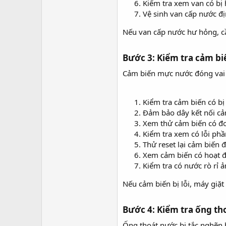
Kiểm tra xem van có bị
Vệ sinh van cấp nước đị
Nếu van cấp nước hư hỏng, c
Bước 3: Kiểm tra cảm b
Cảm biến mực nước đóng vai t
Kiểm tra cảm biến có b
Đảm bảo dây kết nối cả
Xem thử cảm biến có đ
Kiểm tra xem có lỗi p
Thử reset lại cảm biến đ
Xem cảm biến có hoạt 
Kiểm tra có nước rò rỉ
Nếu cảm biến bị lỗi, máy giặt
Bước 4: Kiểm tra ống th
Ống thoát nước bị tắc nghẽn h