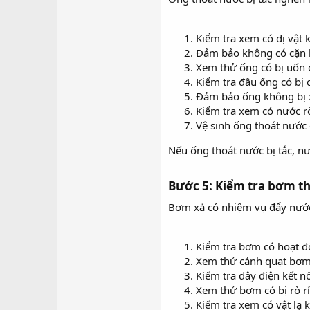
Kiểm tra xem có dị vật 
Đảm bảo không có cặn 
Xem thử ống có bị uốn 
Kiểm tra đầu ống có bị
Đảm bảo ống không bị x
Kiểm tra xem có nước rò
Vệ sinh ống thoát nước 
Nếu ống thoát nước bị tắc, n
Bước 5: Kiểm tra bơm t
Bơm xả có nhiệm vụ đẩy nước 
Kiểm tra bơm có hoạt 
Xem thử cánh quạt bơm 
Kiểm tra dây điện kết n
Xem thử bơm có bị rò r
Kiểm tra xem có vật lạ 