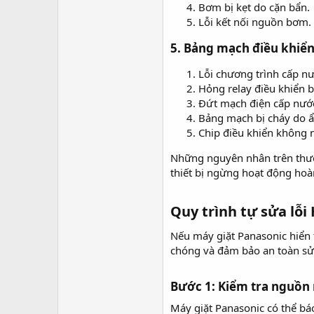
Bơm bị kẹt do cặn bẩn.
Lỗi kết nối nguồn bơm.
5. Bảng mạch điều khiển
Lỗi chương trình cấp nư
Hỏng relay điều khiển 
Đứt mạch điện cấp nướ
Bảng mạch bị cháy do 
Chip điều khiển không n
Những nguyên nhân trên thườn
thiết bị ngừng hoạt động hoà
Quy trình tự sửa lỗi H
Nếu máy giặt Panasonic hiển t
chóng và đảm bảo an toàn sử
Bước 1: Kiểm tra nguồn
Máy giặt Panasonic có thể bá