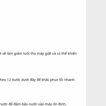
 sẽ làm giảm tuổi thọ máy giặt và có thể khiến
 theo 12 bước dưới đây để khắc phục lỗi nhanh
p nước để đảm bảo nước vào máy ổn định.