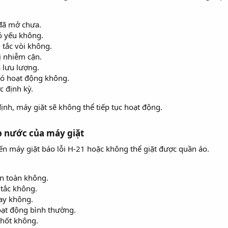
đã mở chưa.
ó yếu không.
 tắc vòi không.
 nhiễm cặn.
 lưu lượng.
có hoạt động không.
c định kỳ.
nh, máy giặt sẽ không thể tiếp tục hoạt động.
p nước của máy giặt
iến máy giặt báo lỗi H-21 hoặc không thể giặt được quần áo.
n toàn không.
 tắc không.
hay không.
ạt động bình thường.
chốt không.