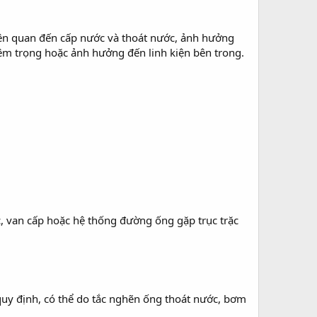
liên quan đến cấp nước và thoát nước, ảnh hưởng
iêm trọng hoặc ảnh hưởng đến linh kiện bên trong.
, van cấp hoặc hệ thống đường ống gặp trục trặc
quy định, có thể do tắc nghẽn ống thoát nước, bơm