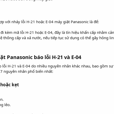
ợp với nháy lỗi H-21 hoặc E-04 máy giặt Panasonic là để:
 đi kèm mã lỗi H-21 hoặc E-04, đây là tín hiệu khẩn cấp nhằm c
ệ thống cấp và xả nước, nếu tiếp tục sử dụng có thể gây hỏng lin
t Panasonic báo lỗi H-21 và E-04
p lỗi H-21 và E-04 do nhiều nguyên nhân khác nhau, bao gồm sự 
à 7 nguyên nhân phổ biến nhất:
 hoặc kẹt
n.
ng lẻo.