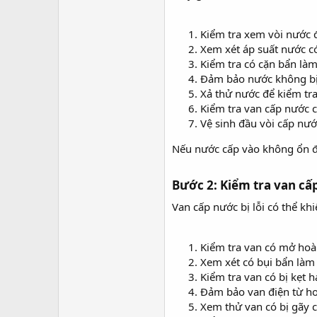
Kiểm tra xem vòi nước 
Xem xét áp suất nước c
Kiểm tra có cặn bẩn làm
Đảm bảo nước không bị
Xả thử nước để kiểm tra
Kiểm tra van cấp nước 
Vệ sinh đầu vòi cấp nướ
Nếu nước cấp vào không ổn đị
Bước 2: Kiểm tra van cấ
Van cấp nước bị lỗi có thể kh
Kiểm tra van có mở hoà
Xem xét có bụi bẩn làm
Kiểm tra van có bị kẹt 
Đảm bảo van điện từ ho
Xem thử van có bị gãy 