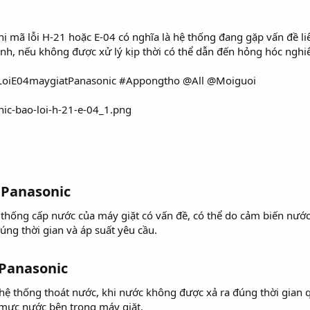
thị mã lỗi H-21 hoặc E-04 có nghĩa là hệ thống đang gặp vấn đề 
hành, nếu không được xử lý kịp thời có thể dẫn đến hỏng hóc ngh
LoiE04maygiatPanasonic #Appongtho @All @Moiguoi
 Panasonic
 thống cấp nước của máy giặt có vấn đề, có thể do cảm biến nước
ng thời gian và áp suất yêu cầu.
 Panasonic
 hệ thống thoát nước, khi nước không được xả ra đúng thời gian 
 mực nước bên trong máy giặt.