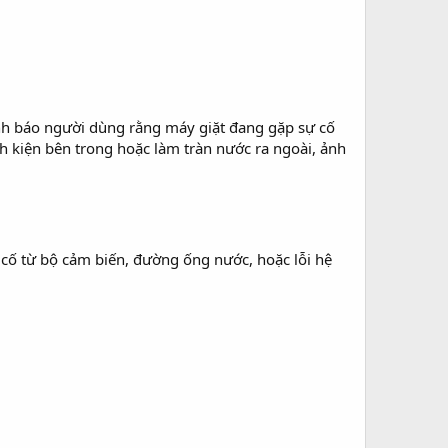
ảnh báo người dùng rằng máy giặt đang gặp sự cố
h kiện bên trong hoặc làm tràn nước ra ngoài, ảnh
cố từ bộ cảm biến, đường ống nước, hoặc lỗi hệ