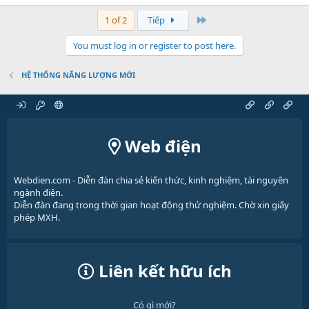
Cuối
1 of 2
Tiếp
You must log in or register to post here.
HỆ THỐNG NĂNG LƯỢNG MỚI
Web điện
Webdien.com - Diễn đàn chia sẻ kiến thức, kinh nghiệm, tài nguyên
ngành điện.
Diễn đàn đang trong thời gian hoạt động thử nghiệm. Chờ xin giấy
phép MXH.
Liên kết hữu ích
Có gì mới?