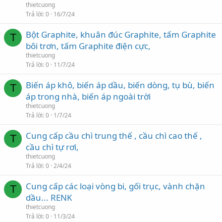
thietcuong
Trả lời
0
16/7/24
Bột Graphite, khuân đúc Graphite, tấm Graphite
T
bôi trơn, tấm Graphite điện cực,
thietcuong
Trả lời
0
11/7/24
Biến áp khô, biến áp dầu, biến dòng, tụ bù, biến
T
áp trong nhà, biến áp ngoài trời
thietcuong
Trả lời
0
1/7/24
Cung cấp cầu chì trung thế , cầu chì cao thế ,
T
cầu chì tự rơi,
thietcuong
Trả lời
0
2/4/24
Cung cấp các loại vòng bi, gối trục, vành chặn
T
dầu... RENK
thietcuong
Trả lời
0
11/3/24