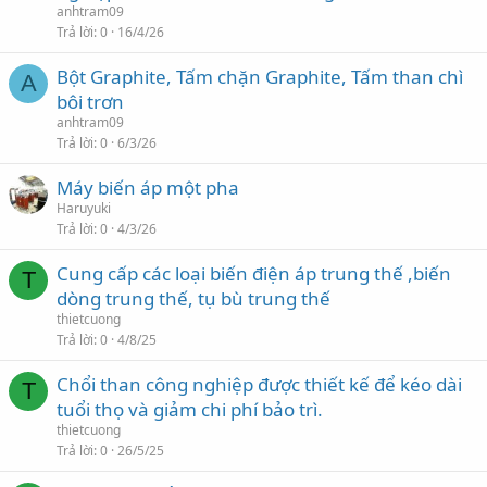
anhtram09
Trả lời
0
16/4/26
Bột Graphite, Tấm chặn Graphite, Tấm than chì
A
bôi trơn
anhtram09
Trả lời
0
6/3/26
Máy biến áp một pha
Haruyuki
Trả lời
0
4/3/26
Cung cấp các loại biến điện áp trung thế ,biến
T
dòng trung thế, tụ bù trung thế
thietcuong
Trả lời
0
4/8/25
Chổi than công nghiệp được thiết kế để kéo dài
T
tuổi thọ và giảm chi phí bảo trì.
thietcuong
Trả lời
0
26/5/25