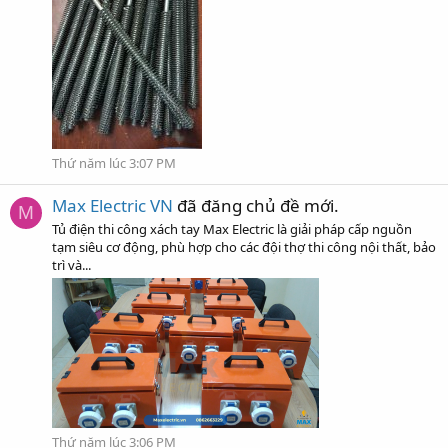
Thứ năm lúc 3:07 PM
Max Electric VN
đã đăng chủ đề mới.
M
Tủ điện thi công xách tay Max Electric là giải pháp cấp nguồn
tạm siêu cơ động, phù hợp cho các đội thợ thi công nội thất, bảo
trì và...
Thứ năm lúc 3:06 PM