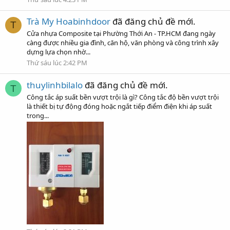
Trà My Hoabinhdoor
đã đăng chủ đề mới.
T
Cửa nhựa Composite tại Phường Thới An - TP.HCM đang ngày
càng được nhiều gia đình, căn hộ, văn phòng và công trình xây
dựng lựa chọn nhờ...
Thứ sáu lúc 2:42 PM
thuylinhbilalo
đã đăng chủ đề mới.
T
Công tắc áp suất bền vượt trội là gì? Công tắc độ bền vượt trội
là thiết bị tự động đóng hoặc ngắt tiếp điểm điện khi áp suất
trong...