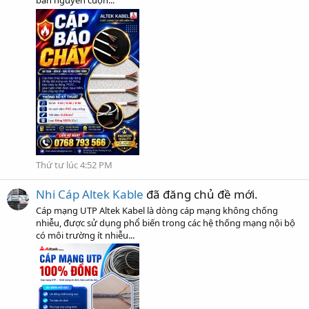
bán nguyên cuộn...
Thứ tư lúc 4:52 PM
Nhi Cáp Altek Kable
đã đăng chủ đề mới.
Cáp mạng UTP Altek Kabel là dòng cáp mạng không chống
nhiễu, được sử dụng phổ biến trong các hệ thống mạng nội bộ
có môi trường ít nhiễu...