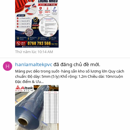
Thứ năm lúc 10:14 AM
hanlamaltekpvc
đã đăng chủ đề mới.
H
Màng pvc dẻo trong suốt- hàng sẵn kho số lượng lớn Quy cách
chuẩn: Độ dày: 5mm (5 ly) Khổ rộng: 1.2m Chiều dài: 10m/cuộn
Đặc điểm & Ưu...