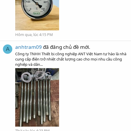
Hôm qua, lúc 4:15 PM
anhtram09
đã đăng chủ đề mới.
A
Công ty TNHH Thiết bị công nghiệp ANT Việt Nam tự hào là nhà
cung cấp điện trở nhiệt chất lượng cao cho mọi nhu cầu công
nghiệp và dân...
Thứ sáu lúc 4:23 PM