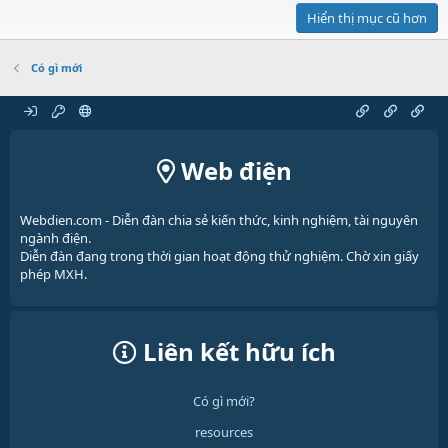
Hiển thị mục cũ hơn
Có gì mới
Web điện
Webdien.com - Diễn đàn chia sẻ kiến thức, kinh nghiệm, tài nguyên
ngành điện.
Diễn đàn đang trong thời gian hoạt động thử nghiệm. Chờ xin giấy
phép MXH.
Liên kết hữu ích
Có gì mới?
resources