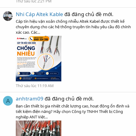
Thứ sáu lúc 2:21 PM
Nhi Cáp Altek Kable
đã đăng chủ đề mới.
Cáp tín hiệu vặn xoắn chống nhiễu Altek Kabel được thiết kế
chuyên dụng cho các hệ thống truyền tín hiệu yêu cầu độ chính
xác cao. Các...
Thứ sáu lúc 11:19 AM
anhtram09
đã đăng chủ đề mới.
A
Bạn cần thiết bị gia nhiệt chất lượng cao, hoạt động ổn định và
tiết kiệm điện năng? Hãy chọn Công ty TNHH Thiết bị Công
nghiệp ANT Việt...