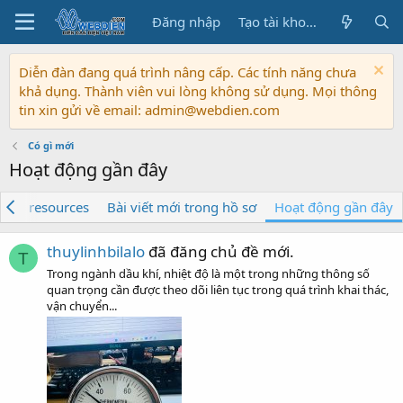
Đăng nhập
Tạo tài khoản
Diễn đàn đang quá trình nâng cấp. Các tính năng chưa
khả dụng. Thành viên vui lòng không sử dụng. Mọi thông
tin xin gửi về email: admin@webdien.com
Có gì mới
Hoạt động gần đây
New resources
Bài viết mới trong hồ sơ
Hoạt động gần đây
thuylinhbilalo
đã đăng chủ đề mới.
T
Trong ngành dầu khí, nhiệt độ là một trong những thông số
quan trọng cần được theo dõi liên tục trong quá trình khai thác,
vận chuyển...