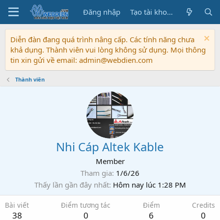
Đăng nhập
Tạo tài khoản
Diễn đàn đang quá trình nâng cấp. Các tính năng chưa
khả dụng. Thành viên vui lòng không sử dụng. Mọi thông
tin xin gửi về email: admin@webdien.com
Thành viên
Nhi Cáp Altek Kable
Member
Tham gia
1/6/26
Thấy lần gần đây nhất
Hôm nay lúc 1:28 PM
Bài viết
Điểm tương tác
Điểm
Credits
38
0
6
0