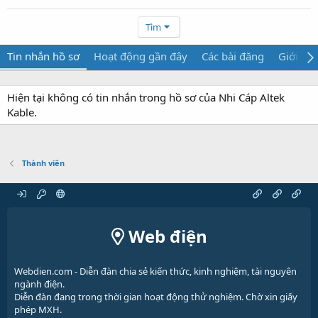
Tìm
Tin nhắn hồ sơ
Hoạt động gần đây
Các bài đăng
Giới thi
Hiện tại không có tin nhắn trong hồ sơ của Nhi Cáp Altek
Kable.
Thành viên
Web điện
Webdien.com - Diễn đàn chia sẻ kiến thức, kinh nghiệm, tài nguyên
ngành điện.
Diễn đàn đang trong thời gian hoạt động thử nghiệm. Chờ xin giấy
phép MXH.