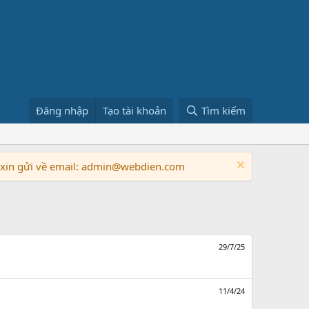
Đăng nhập
Tạo tài khoản
Tìm kiếm
n xin gửi về email: admin@webdien.com
29/7/25
11/4/24