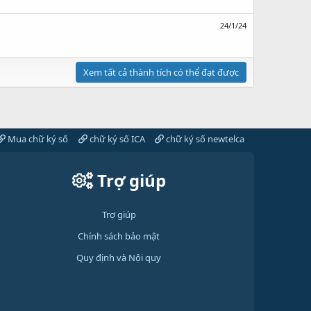
24/1/24
Xem tất cả thành tích có thể đạt được
Mua chữ ký số
chữ ký số ICA
chữ ký số newtelca
Trợ giúp
Trợ giúp
Chính sách bảo mật
Quy định và Nội quy