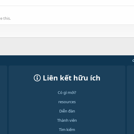
 this.
Liên kết hữu ích
Có gì mới?
resources
Diễn đàn
Thành viên
Tìm kiếm