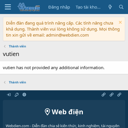
Đăng nhập
Tạo tài khoản
Diễn đàn đang quá trình nâng cấp. Các tính năng chưa
khả dụng. Thành viên vui lòng không sử dụng. Mọi thông
tin xin gửi về email: admin@webdien.com
Thành viên
vutien
vutien has not provided any additional information.
Thành viên
Web điện
Webdien.com - Diễn đàn chia sẻ kiến thức, kinh nghiệm, tài nguyên