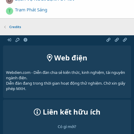
D
Trạm Phát Sáng
T
Credits
Web điện
Webdien.com - Diễn đàn chia sẻ kiến thức, kinh nghiệm, tài nguyên
ngành điện.
Diễn đàn đang trong thời gian hoạt động thử nghiệm. Chờ xin giấy
phép MXH.
Liên kết hữu ích
Có gì mới?