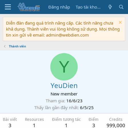
Đăng nhập
Tạo tài khoản
Diễn đàn đang quá trình nâng cấp. Các tính năng chưa
khả dụng. Thành viên vui lòng không sử dụng. Mọi thông
tin xin gửi về email: admin@webdien.com
Thành viên
Y
YeuDien
New member
Tham gia
16/6/23
Thấy lần gần đây nhất
6/5/25
Bài viết
Resources
Điểm tương tác
Điểm
Credits
3
1
1
3
999,000