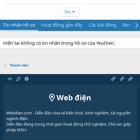
Tìm
Tin nhắn hồ sơ
Hoạt động gần đây
Các bài đăng
Resourc
Hiện tại không có tin nhắn trong hồ sơ của YeuDien.
Thành viên
Web điện
Webdien.com - Diễn đàn chia sẻ kiến thức, kinh nghiệm, tài nguyên
ngành điện.
Diễn đàn đang trong thời gian hoạt động thử nghiệm. Chờ xin giấy
phép MXH.