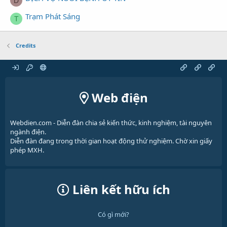
D
Trạm Phát Sáng
T
Credits
Web điện
Webdien.com - Diễn đàn chia sẻ kiến thức, kinh nghiệm, tài nguyên
ngành điện.
Diễn đàn đang trong thời gian hoạt động thử nghiệm. Chờ xin giấy
phép MXH.
Liên kết hữu ích
Có gì mới?