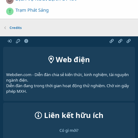
D
Trạm Phát Sáng
T
Credits
Web điện
Webdien.com - Diễn đàn chia sẻ kiến thức, kinh nghiệm, tài nguyên
ngành điện.
Diễn đàn đang trong thời gian hoạt động thử nghiệm. Chờ xin giấy
phép MXH.
Liên kết hữu ích
Có gì mới?