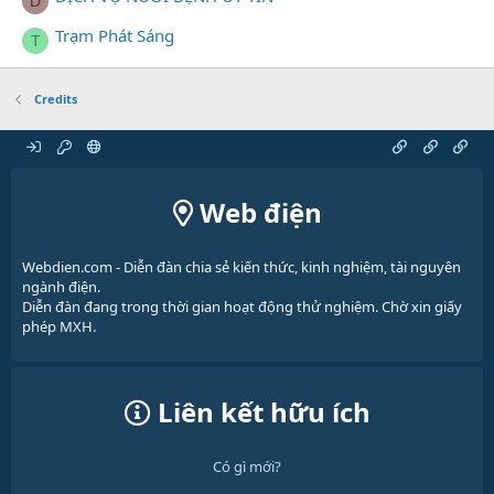
D
Trạm Phát Sáng
T
Credits
Web điện
Webdien.com - Diễn đàn chia sẻ kiến thức, kinh nghiệm, tài nguyên
ngành điện.
Diễn đàn đang trong thời gian hoạt động thử nghiệm. Chờ xin giấy
phép MXH.
Liên kết hữu ích
Có gì mới?