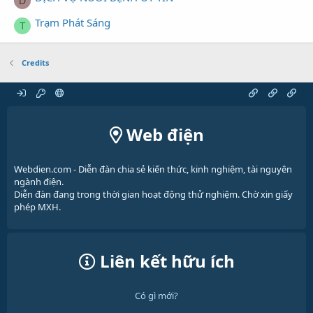
D
Trạm Phát Sáng
T
Credits
Web điện
Webdien.com - Diễn đàn chia sẻ kiến thức, kinh nghiệm, tài nguyên
ngành điện.
Diễn đàn đang trong thời gian hoạt động thử nghiệm. Chờ xin giấy
phép MXH.
Liên kết hữu ích
Có gì mới?