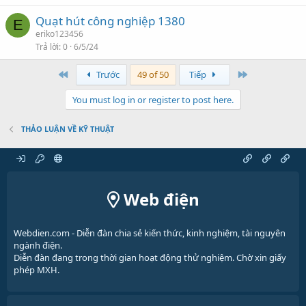
Quạt hút công nghiệp 1380
E
eriko123456
Trả lời
0
6/5/24
Đầu
Cuối
Trước
49 of 50
Tiếp
You must log in or register to post here.
THẢO LUẬN VỀ KỸ THUẬT
Web điện
Webdien.com - Diễn đàn chia sẻ kiến thức, kinh nghiệm, tài nguyên
ngành điện.
Diễn đàn đang trong thời gian hoạt động thử nghiệm. Chờ xin giấy
phép MXH.