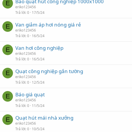
Báo quạt hút công nghiệp 1000x1000
E
eriko123456
Trả lời
0
17/5/24
Van giảm áp hơi nóng giá rẻ
E
eriko123456
Trả lời
0
16/5/24
Van hơi công nghiệp
E
eriko123456
Trả lời
0
16/5/24
Quạt công nghiệp gắn tường
E
eriko123456
Trả lời
0
12/5/24
Báo giá quạt
E
eriko123456
Trả lời
0
11/5/24
Quạt hút mái nhà xưởng
E
eriko123456
Trả lời
0
10/5/24