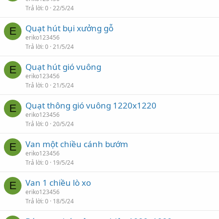
Trả lời
0
22/5/24
Quạt hút bụi xưởng gỗ
E
eriko123456
Trả lời
0
21/5/24
Quạt hút gió vuông
E
eriko123456
Trả lời
0
21/5/24
Quạt thông gió vuông 1220x1220
E
eriko123456
Trả lời
0
20/5/24
Van một chiều cánh bướm
E
eriko123456
Trả lời
0
19/5/24
Van 1 chiều lò xo
E
eriko123456
Trả lời
0
18/5/24