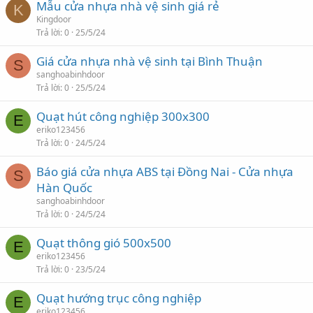
Mẫu cửa nhựa nhà vệ sinh giá rẻ
K
Kingdoor
Trả lời
0
25/5/24
Giá cửa nhựa nhà vệ sinh tại Bình Thuận
S
sanghoabinhdoor
Trả lời
0
25/5/24
Quạt hút công nghiệp 300x300
E
eriko123456
Trả lời
0
24/5/24
Báo giá cửa nhựa ABS tại Đồng Nai - Cửa nhựa
S
Hàn Quốc
sanghoabinhdoor
Trả lời
0
24/5/24
Quạt thông gió 500x500
E
eriko123456
Trả lời
0
23/5/24
Quạt hướng trục công nghiệp
E
eriko123456