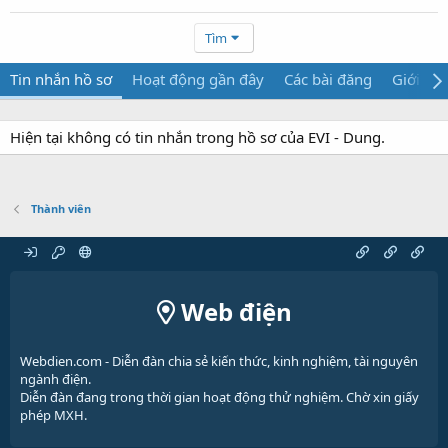
Tìm
Tin nhắn hồ sơ
Hoạt động gần đây
Các bài đăng
Giới thi
Hiện tại không có tin nhắn trong hồ sơ của EVI - Dung.
Thành viên
Web điện
Webdien.com - Diễn đàn chia sẻ kiến thức, kinh nghiệm, tài nguyên
ngành điện.
Diễn đàn đang trong thời gian hoạt động thử nghiệm. Chờ xin giấy
phép MXH.