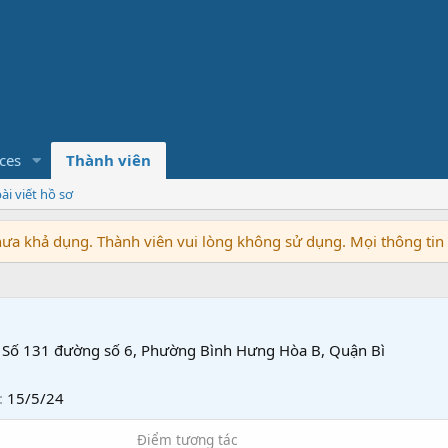
ces
Thành viên
ài viết hồ sơ
chưa khả dụng. Thành viên vui lòng không sử dụng. Mọi thông ti
Số 131 đường số 6, Phường Bình Hưng Hòa B, Quận Bì
15/5/24
Điểm tương tác