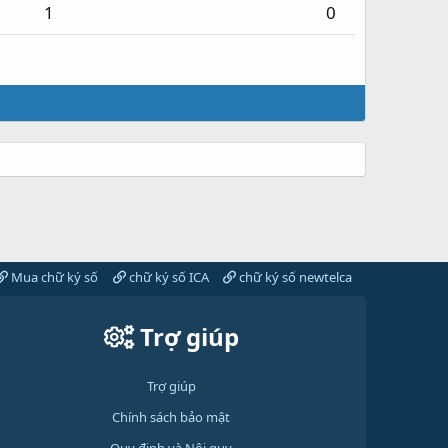
1
0
Mua chữ ký số
chữ ký số ICA
chữ ký số newtelca
Trợ giúp
Trợ giúp
Chính sách bảo mật