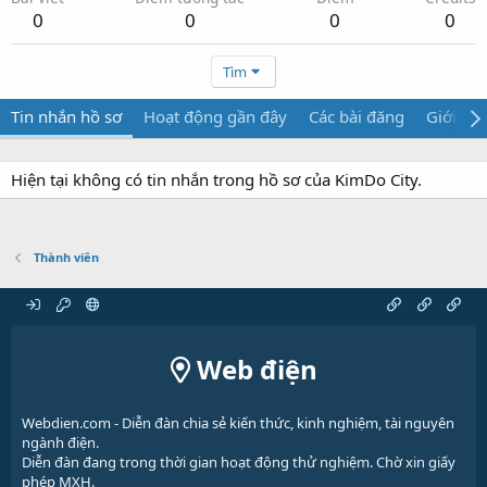
0
0
0
0
Tìm
Tin nhắn hồ sơ
Hoạt động gần đây
Các bài đăng
Giới thi
Hiện tại không có tin nhắn trong hồ sơ của KimDo City.
Thành viên
Web điện
Webdien.com - Diễn đàn chia sẻ kiến thức, kinh nghiệm, tài nguyên
ngành điện.
Diễn đàn đang trong thời gian hoạt động thử nghiệm. Chờ xin giấy
phép MXH.