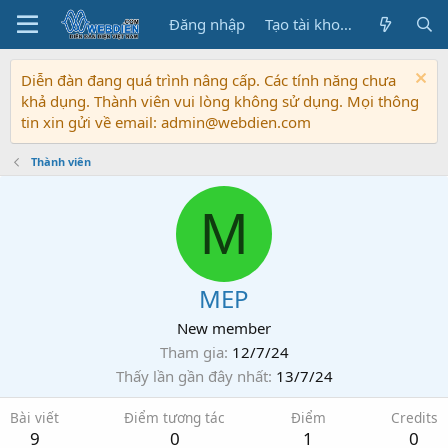
Đăng nhập
Tạo tài khoản
Diễn đàn đang quá trình nâng cấp. Các tính năng chưa
khả dụng. Thành viên vui lòng không sử dụng. Mọi thông
tin xin gửi về email: admin@webdien.com
Thành viên
M
MEP
New member
Tham gia
12/7/24
Thấy lần gần đây nhất
13/7/24
Bài viết
Điểm tương tác
Điểm
Credits
9
0
1
0