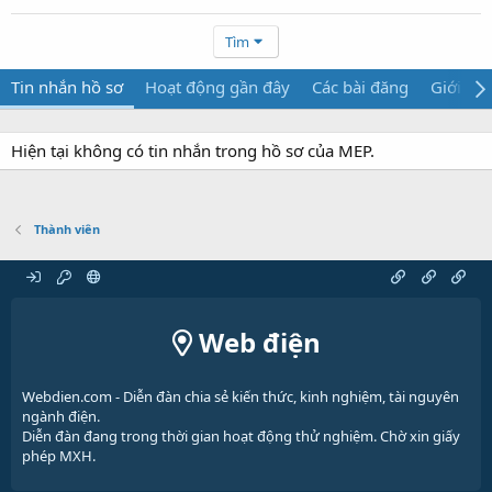
Tìm
Tin nhắn hồ sơ
Hoạt động gần đây
Các bài đăng
Giới thi
Hiện tại không có tin nhắn trong hồ sơ của MEP.
Thành viên
Web điện
Webdien.com - Diễn đàn chia sẻ kiến thức, kinh nghiệm, tài nguyên
ngành điện.
Diễn đàn đang trong thời gian hoạt động thử nghiệm. Chờ xin giấy
phép MXH.