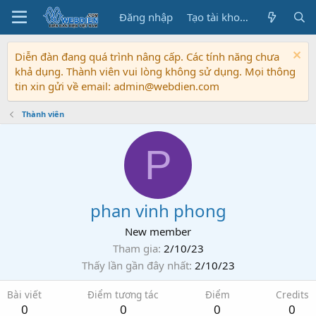
Đăng nhập
Tạo tài khoản
Diễn đàn đang quá trình nâng cấp. Các tính năng chưa
khả dụng. Thành viên vui lòng không sử dụng. Mọi thông
tin xin gửi về email: admin@webdien.com
Thành viên
P
phan vinh phong
New member
Tham gia
2/10/23
Thấy lần gần đây nhất
2/10/23
Bài viết
Điểm tương tác
Điểm
Credits
0
0
0
0