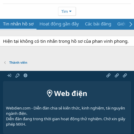
Tìm
Tin nhắn hồ sơ
Hoạt động gần đây
Các bài đăng
Giới thi
Hiện tại không có tin nhắn trong hồ sơ của phan vinh phong.
Thành viên
Web điện
Webdien.com - Diễn đàn chia sẻ kiến thức, kinh nghiệm, tài nguyên
ngành điện.
Diễn đàn đang trong thời gian hoạt động thử nghiệm. Chờ xin giấy
phép MXH.