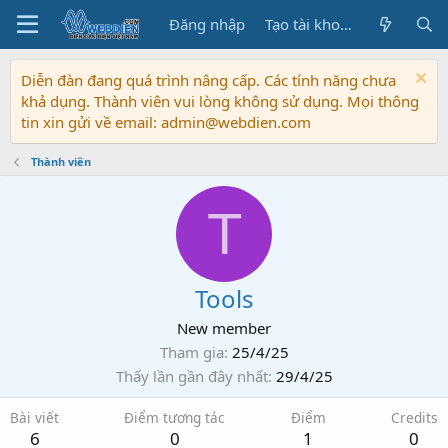
Đăng nhập
Tạo tài khoản
Diễn đàn đang quá trình nâng cấp. Các tính năng chưa
khả dụng. Thành viên vui lòng không sử dụng. Mọi thông
tin xin gửi về email: admin@webdien.com
Thành viên
T
Tools
New member
Tham gia
25/4/25
Thấy lần gần đây nhất
29/4/25
Bài viết
Điểm tương tác
Điểm
Credits
6
0
1
0