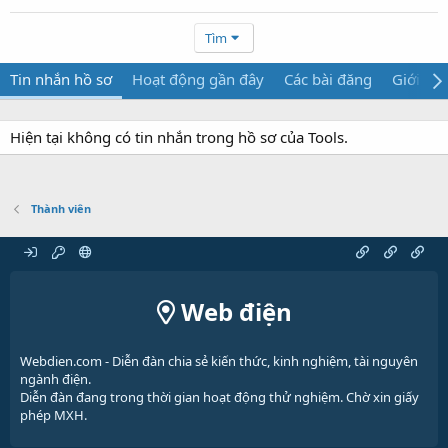
Tìm
Tin nhắn hồ sơ
Hoạt động gần đây
Các bài đăng
Giới thi
Hiện tại không có tin nhắn trong hồ sơ của Tools.
Thành viên
Web điện
Webdien.com - Diễn đàn chia sẻ kiến thức, kinh nghiệm, tài nguyên
ngành điện.
Diễn đàn đang trong thời gian hoạt động thử nghiệm. Chờ xin giấy
phép MXH.