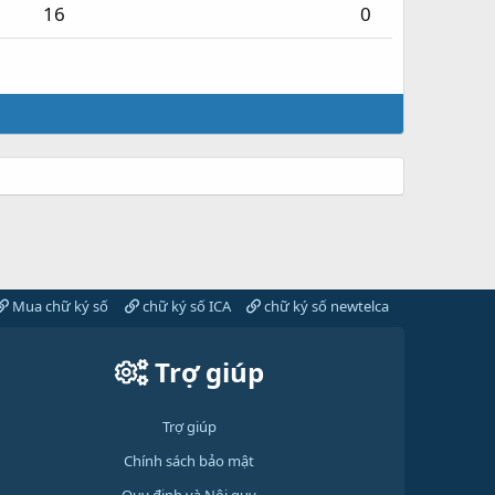
16
0
Mua chữ ký số
chữ ký số ICA
chữ ký số newtelca
Trợ giúp
Trợ giúp
Chính sách bảo mật