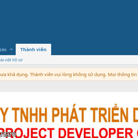
ces
Thành viên
ài viết hồ sơ
chưa khả dụng. Thành viên vui lòng không sử dụng. Mọi thông ti
gnam