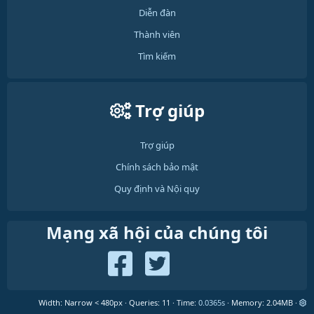
Diễn đàn
Thành viên
Tìm kiếm
Trợ giúp
Trợ giúp
Chính sách bảo mật
Quy định và Nội quy
Mạng xã hội của chúng tôi
Width
Queries
11
Time
0.0365s
Memory
2.04MB