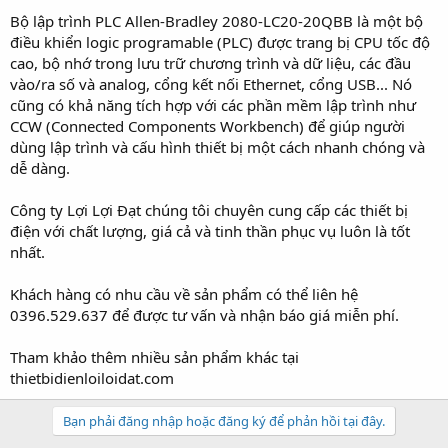
Bộ lập trình PLC Allen-Bradley 2080-LC20-20QBB là một bộ
điều khiển logic programable (PLC) được trang bị CPU tốc độ
cao, bộ nhớ trong lưu trữ chương trình và dữ liệu, các đầu
vào/ra số và analog, cổng kết nối Ethernet, cổng USB... Nó
cũng có khả năng tích hợp với các phần mềm lập trình như
CCW (Connected Components Workbench) để giúp người
dùng lập trình và cấu hình thiết bị một cách nhanh chóng và
dễ dàng.
Công ty Lợi Lợi Đạt chúng tôi chuyên cung cấp các thiết bị
điện với chất lượng, giá cả và tinh thần phục vụ luôn là tốt
nhất.
Khách hàng có nhu cầu về sản phẩm có thể liên hệ
0396.529.637 để được tư vấn và nhận báo giá miễn phí.
Tham khảo thêm nhiều sản phẩm khác tại
thietbidienloiloidat.com
Bạn phải đăng nhập hoặc đăng ký để phản hồi tại đây.