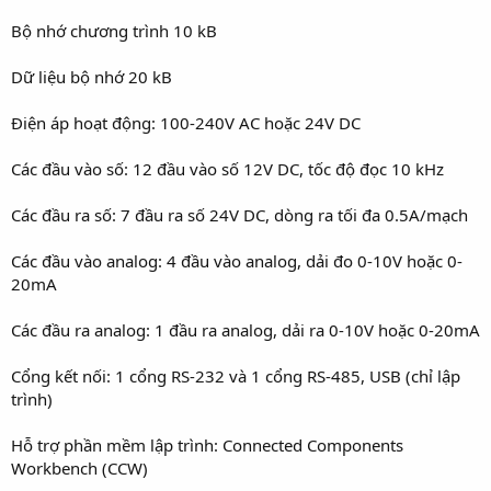
Bộ nhớ chương trình 10 kB
Dữ liệu bộ nhớ 20 kB
Điện áp hoạt động: 100-240V AC hoặc 24V DC
Các đầu vào số: 12 đầu vào số 12V DC, tốc độ đọc 10 kHz
Các đầu ra số: 7 đầu ra số 24V DC, dòng ra tối đa 0.5A/mạch
Các đầu vào analog: 4 đầu vào analog, dải đo 0-10V hoặc 0-
20mA
Các đầu ra analog: 1 đầu ra analog, dải ra 0-10V hoặc 0-20mA
Cổng kết nối: 1 cổng RS-232 và 1 cổng RS-485, USB (chỉ lập
trình)
Hỗ trợ phần mềm lập trình: Connected Components
Workbench (CCW)