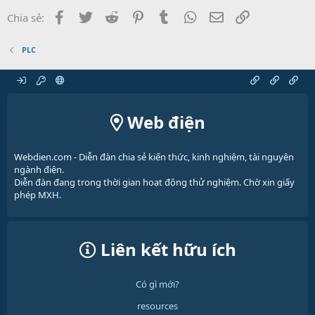
Facebook
Twitter
Reddit
Pinterest
Tumblr
WhatsApp
Email
Link
Chia sẻ:
PLC
Web điện
Webdien.com - Diễn đàn chia sẻ kiến thức, kinh nghiệm, tài nguyên
ngành điện.
Diễn đàn đang trong thời gian hoạt động thử nghiệm. Chờ xin giấy
phép MXH.
Liên kết hữu ích
Có gì mới?
resources