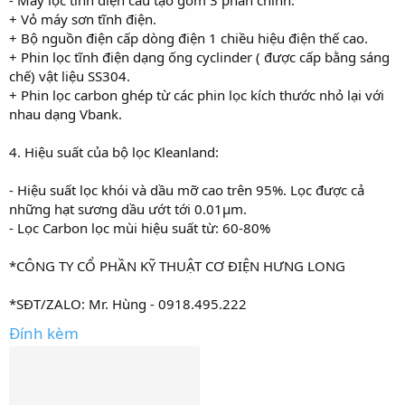
+ Vỏ máy sơn tĩnh điện.
+ Bộ nguồn điện cấp dòng điện 1 chiều hiệu điện thế cao.
+ Phin lọc tĩnh điện dạng ống cyclinder ( được cấp bằng sáng
chế) vật liệu SS304.
+ Phin lọc carbon ghép từ các phin lọc kích thước nhỏ lại với
nhau dạng Vbank.
4. Hiệu suất của bộ lọc Kleanland:
- Hiệu suất lọc khói và dầu mỡ cao trên 95%. Lọc được cả
những hạt sương dầu ướt tới 0.01µm.
- Lọc Carbon lọc mùi hiệu suất từ: 60-80%
*CÔNG TY CỔ PHẦN KỸ THUẬT CƠ ĐIỆN HƯNG LONG
*SĐT/ZALO: Mr. Hùng - 0918.495.222
Đính kèm