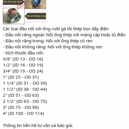
r
Các loại đầu nối với ống ruột gà lõi thép bọc dây điện
- Đầu nối răng ngoài: Nối ống thép với máng cáp hoặc tủ điện
- Đầu nối răng trong: Nối với ống thép có ren
- Đầu nối không răng: Nối với ống thép không ren
- Kích thước đầu nối:
3/8" (ID 13 - OD 16)
1/2" (ID 16 - OD 19)
3/4" (ID 19 - OD 24)
1" (ID 25 - OD 31)
1 1/4" (ID 31 - OD 39)
1 1/2" (ID 38 - OD 44)
2" (ID 51 - OD 63)
2 1/2" (ID 63 - OD 75)
3" (ID 75 - OD 90)
4" (ID 100 - OD 114)
Thông tin liên hệ tư vấn và báo giá: