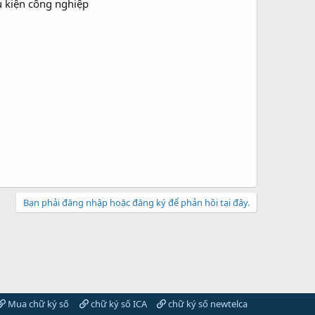
ụ kiện công nghiệp
Bạn phải đăng nhập hoặc đăng ký để phản hồi tại đây.
Mua chữ ký số
chữ ký số ICA
chữ ký số newtelca