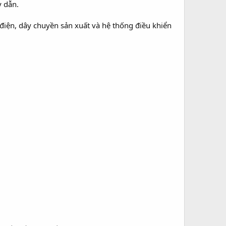
y dẫn.
 điện, dây chuyền sản xuất và hệ thống điều khiển