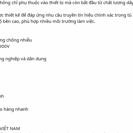
hông chỉ phụ thuộc vào thiết bị mà còn bắt đầu từ chất lượng dâ
c thiết kế để đáp ứng nhu cầu truyền tín hiệu chính xác trong tủ
độ bền cao, phù hợp nhiều môi trường làm việc.
ông chống nhiễu
1000V
ng nghiệp và dân dụng
nh
ao hàng nhanh
VIỆT NAM