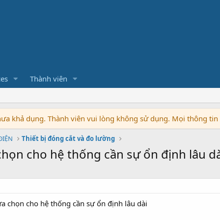
ces
Thành viên
chưa khả dụng. Thành viên vui lòng không sử dụng. Mọi thông ti
 ĐIỆN
Thiết bị đóng cắt và đo lường
 chọn cho hệ thống cần sự ổn định lâu dà
ựa chọn cho hệ thống cần sự ổn định lâu dài