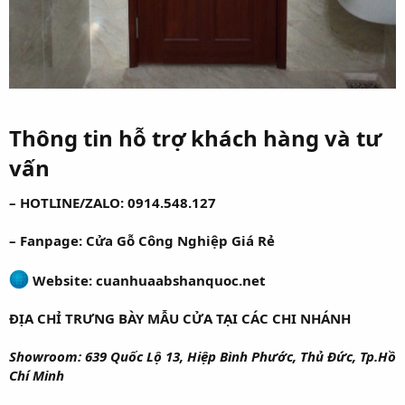
Thông tin hỗ trợ khách hàng và tư
vấn
– HOTLINE/ZALO: 0914.548.127
– Fanpage: Cửa Gỗ Công Nghiệp Giá Rẻ
Website: cuanhuaabshanquoc.net
ĐỊA CHỈ TRƯNG BÀY MẪU CỬA TẠI CÁC CHI NHÁNH
Showroom: 639 Quốc Lộ 13, Hiệp Bình Phước, Thủ Đức, Tp.Hồ
Chí Minh