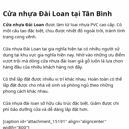
r
Cửa nhựa Đài Loan tại Tân Bình​
Cửa nhựa Đài Loan
được làm từ loại nhựa PVC cao cấp. Có
một cấu tạo đặc biệt, chịu được nhiệt độ ngoài trời, tránh tình
trạng cong vênh.
Cửa nhựa Đài Loan tại gia nghĩa hiện tại có nhiều người sử
dụng tại khu vực gia nghĩa hiện nay. Nhờ vào những ưu điểm
vượt trội mà dòng cửa nhựa đài loan giả gỗ luôn là lựa chọn
hàng đầu của nhiều khách hàng nơi đây.
Có thể lắp đặt được nhiều vị trí khác nhau. Hoàn toàn có thể
lắp đặt được cho nhà vệ sinh và phòng ngủ theo những
phong cách khác nhau.
Cửa nhựa đài loan sở hữu cấu trúc đặc biệt. Giảm được chi
phí bảo dưỡng cửa và dễ dàng lắp đặt hơn.
[caption id="attachment_15191" align="aligncenter"
width="800"]