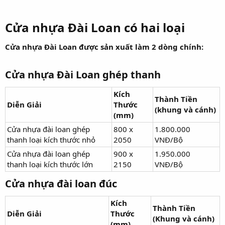
Cửa nhựa Đài Loan có hai loại​
Cửa nhựa Đài Loan được sản xuất làm 2 dòng chính:
Cửa nhựa Đài Loan ghép thanh​
Kích
Thành Tiền
Diễn Giải
Thước
(khung và cánh)
(mm)
Cửa nhựa đài loan ghép
800 x
1.800.000
thanh loại kích thước nhỏ
2050
VNĐ/Bộ
Cửa nhựa đài loan ghép
900 x
1.950.000
thanh loại kích thước lớn
2150
VNĐ/Bộ
Cửa nhựa đài loan đúc​
Kích
Thành Tiền
Diễn Giải
Thước
(Khung và cánh)
(mm)