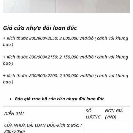
Giá cửa nhựa đài loan đúc
+ Kích thước 800/900×2050: 2,000,000 vnđ/bộ ( cánh với khung
bao )
+ Kích thước 800/900×2150: 2,150,000 vnđ/bộ ( cánh với khung
bao )
+ Kích thước 800/900×2200: 2,300,000 vnđ/bộ ( cánh với khung
bao )
Báo giá trọn bộ của cửa nhựa đài loan đúc
SỐ
ĐƠN GIÁ
DIỄN GIẢI
LƯỢNG
(VNĐ)
CỬA NHỰA ĐÀI LOAN ĐÚC-Kích thước: (
800×2050)