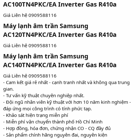
AC100TN4PKC/EA Inverter Gas R410a​
Giá Liên hệ 0909588116
Máy lạnh âm trần Samsung
AC120TN4PKC/EA Inverter Gas R410a​
Giá Liên hệ 0909588116
Máy lạnh âm trần Samsung
AC140TN4PKC/EA Inverter Gas R410a​
Giá Liên hệ 0909588116
- Cam kết giá rẻ nhất - cạnh tranh nhất và không qua trung
gian.
- Tư vấn kỹ thuật chuyên nghiệp nhất.
- Đội ngũ nhân viên kỹ thuật với hơn 10 năm kinh nghiệm -
đáp ứng mọi công trình có tính phức tạp.
- Khảo sát hiện trạng miễn phí
- Miễn phí vận chuyển thành phố Hồ Chí Minh
- Hợp đồng, hóa đơn, chứng nhận CO - CQ đầy đủ
- Sản phẩm chính hãng nguyên đai, nguyên kiện