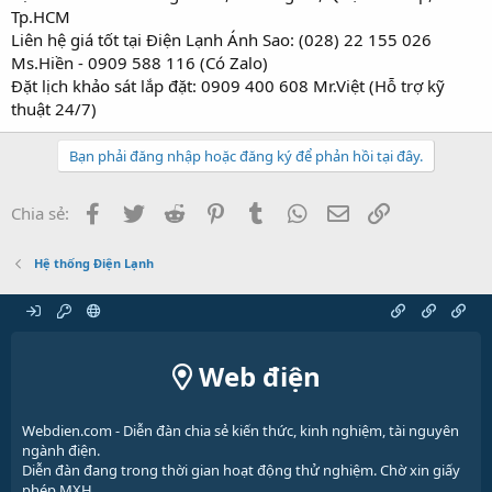
Tp.HCM
Liên hệ giá tốt tại Điện Lạnh Ánh Sao: (028) 22 155 026
Ms.Hiền - 0909 588 116 (Có Zalo)
Đặt lịch khảo sát lắp đặt: 0909 400 608 Mr.Việt (Hỗ trợ kỹ
thuật 24/7)
Bạn phải đăng nhập hoặc đăng ký để phản hồi tại đây.
Facebook
Twitter
Reddit
Pinterest
Tumblr
WhatsApp
Email
Link
Chia sẻ:
Hệ thống Điện Lạnh
Web điện
Webdien.com - Diễn đàn chia sẻ kiến thức, kinh nghiệm, tài nguyên
ngành điện.
Diễn đàn đang trong thời gian hoạt động thử nghiệm. Chờ xin giấy
phép MXH.