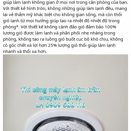
giúp làm lạnh không gian ở mọi nơi trong căn phòng của bạn.
r
Với thiết kế hình tròn, không những giúp làm lạnh đều, mang
lại vẻ thẩm mỹ khác biệt cho không gian sống, mà còn thổi
gió lạnh từ mọi hướng giúp tạo ra nhiệt độ nhiệt độ trong
phòng*. Với thiết kế không cánh đảo gió đảm bảo 100%
lượng gió được làm lạnh và phân phối nhẹ nhàng trong
phòng, không tạo ra luồng gió buốt cục bộ khó chịu, không
có góc chết và lợi hơn 25% lượng gió thổi giúp làm lạnh
nhanh và thổi xa hơn.