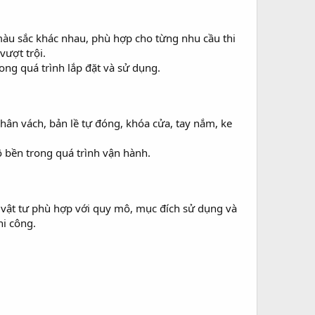
àu sắc khác nhau, phù hợp cho từng nhu cầu thi
vượt trội.
ng quá trình lắp đặt và sử dụng.
ân vách, bản lề tự đóng, khóa cửa, tay nắm, ke
ộ bền trong quá trình vận hành.
 vật tư phù hợp với quy mô, mục đích sử dụng và
hi công.