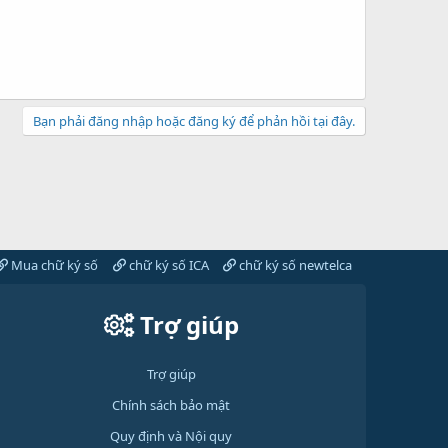
Bạn phải đăng nhập hoặc đăng ký để phản hồi tại đây.
Mua chữ ký số
chữ ký số ICA
chữ ký số newtelca
Trợ giúp
Trợ giúp
Chính sách bảo mật
Quy định và Nội quy