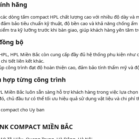
ính hãng​
các dòng tấm compact HPL chất lượng cao với nhiều độ dày và m
 đảm bảo tiêu chuẩn kỹ thuật, độ bền cao và khả năng chống ẩm 
ểm tra kỹ lưỡng trước khi bàn giao, giúp khách hàng yên tâm tro
đồng bộ​
PL, HPL Miền Bắc còn cung cấp đầy đủ hệ thống phụ kiện như ch
hi tiết liên kết khác.
úp công trình đạt độ hoàn thiện cao, đảm bảo tính thẩm mỹ và đ
 hợp từng công trình​
PL Miền Bắc luôn sẵn sàng hỗ trợ khách hàng trong việc lựa chọn
, chủ đầu tư có thể tối ưu hiệu quả sử dụng vật liệu và chi phí t
NK COMPACT MIỀN BẮC​