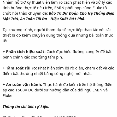
Nhằm hỗ trợ kỹ thuật viên làm rõ cách phát hiện và xử lý các
tình huống thực tế nêu trên, EMIN phối hợp cùng Fluke tổ
chức hội thảo chuyên đề:
Bảo Trì Dự Đoán Cho Hệ Thống Điện
Mặt Trời, An Toàn Tối Đa - Hiệu Suất Bứt Phá.
Tại chương trình, người tham dự sẽ trực tiếp thao tác với các
thiết bị đo kiểm chuyên dụng thông qua những bài toán thực
tế:
+
Phân tích hiệu suất:
Cách đọc hiểu đường cong IV để bắt
bệnh chính xác cho từng tấm pin.
+
Tầm soát rủi ro:
Phát hiện sớm lỗi rò điện, chạm đất và các
điểm bất thường nhiệt bằng công nghệ mới nhất.
+
An toàn vận hành:
Thực hành đo kiểm trên hệ thống điện
áp cao 1500V DC dưới sự hướng dẫn của đội ngũ EMIN và
Fluke
Thông tin chi tiết sự kiện: