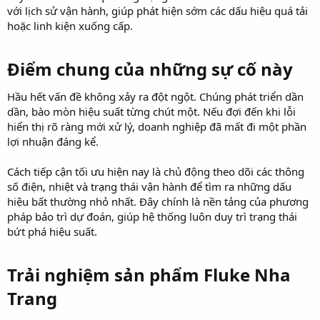
với lịch sử vận hành, giúp phát hiện sớm các dấu hiệu quá tải
hoặc linh kiện xuống cấp.
Điểm chung của những sự cố này​
Hầu hết vấn đề không xảy ra đột ngột. Chúng phát triển dần
dần, bào mòn hiệu suất từng chút một. Nếu đợi đến khi lỗi
hiển thị rõ ràng mới xử lý, doanh nghiệp đã mất đi một phần
lợi nhuận đáng kể.
Cách tiếp cận tối ưu hiện nay là chủ động theo dõi các thông
số điện, nhiệt và trạng thái vận hành để tìm ra những dấu
hiệu bất thường nhỏ nhất. Đây chính là nền tảng của phương
pháp bảo trì dự đoán, giúp hệ thống luôn duy trì trạng thái
bứt phá hiệu suất.
Trải nghiệm sản phẩm Fluke Nha
Trang​