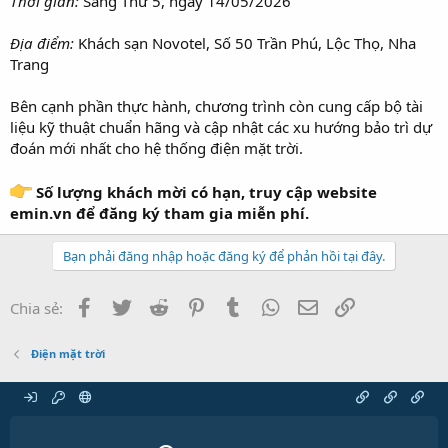
Thời gian:
Sáng Thứ 5, ngày 14/05/2026
Địa điểm:
Khách sạn Novotel, Số 50 Trần Phú, Lộc Thọ, Nha
Trang
Bên cạnh phần thực hành, chương trình còn cung cấp bộ tài
liệu kỹ thuật chuẩn hãng và cập nhật các xu hướng bảo trì dự
đoán mới nhất cho hệ thống điện mặt trời.
Số lượng khách mời có hạn, truy cập website
emin.vn để đăng ký tham gia miễn phí.
Bạn phải đăng nhập hoặc đăng ký để phản hồi tại đây.
Facebook
Twitter
Reddit
Pinterest
Tumblr
WhatsApp
Email
Link
Chia sẻ:
Điện mặt trời