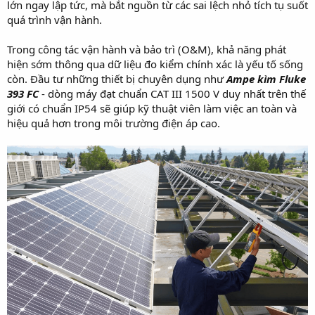
lớn ngay lập tức, mà bắt nguồn từ các sai lệch nhỏ tích tụ suốt
r
quá trình vận hành.
Trong công tác vận hành và bảo trì (O&M), khả năng phát
hiện sớm thông qua dữ liệu đo kiểm chính xác là yếu tố sống
còn. Đầu tư những thiết bị chuyên dụng như
Ampe kìm Fluke
393 FC
- dòng máy đạt chuẩn CAT III 1500 V duy nhất trên thế
giới có chuẩn IP54 sẽ giúp kỹ thuật viên làm việc an toàn và
hiệu quả hơn trong môi trường điện áp cao.