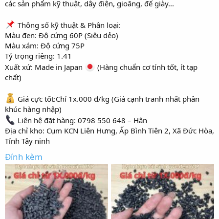
các sản phẩm kỹ thuật, dây điện, gioăng, đế giày...
r
Thông số kỹ thuật & Phân loại:
Màu đen: Độ cứng 60P (Siêu dẻo)
Màu xám: Độ cứng 75P
Tỷ trọng riêng: 1.41
Xuất xứ: Made in Japan
(Hàng chuẩn cơ tính tốt, ít tạp
chất)
Giá cực tốt:Chỉ 1x.000 đ/kg (Giá cạnh tranh nhất phân
khúc hàng nhập)
Liên hệ đặt hàng: 0798 550 648 – Hân
Địa chỉ kho: Cụm KCN Liên Hưng, Ấp Bình Tiên 2, Xã Đức Hòa,
Tỉnh Tây ninh
Đính kèm