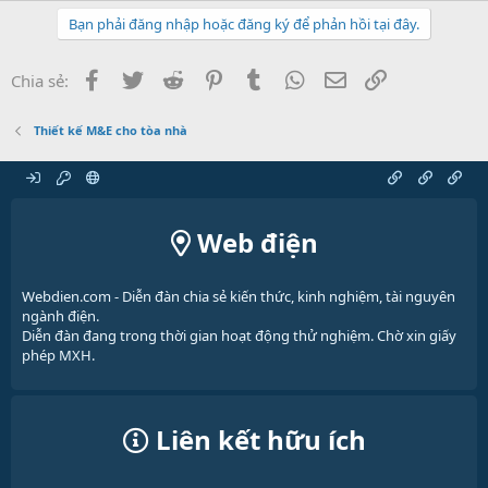
Bạn phải đăng nhập hoặc đăng ký để phản hồi tại đây.
Facebook
Twitter
Reddit
Pinterest
Tumblr
WhatsApp
Email
Link
Chia sẻ:
Thiết kế M&E cho tòa nhà
Web điện
Webdien.com - Diễn đàn chia sẻ kiến thức, kinh nghiệm, tài nguyên
ngành điện.
Diễn đàn đang trong thời gian hoạt động thử nghiệm. Chờ xin giấy
phép MXH.
Liên kết hữu ích