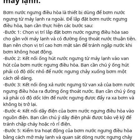
máy lạnh.
Bơm nước ngưng điều hòa là thiết bị dùng để bơm nước
ngưng từ máy lạnh ra ngoài. Để lắp đặt bơm nước ngưng
điều hòa, bạn cần thực hiện các bước sau:
-Bước 1: Chọn vị trí lắp đặt bơm nước ngưng điều hòa sao
cho gần với máy lạnh và có đường ống thoát nước thuận tiện.
Bạn nên chọn vị trí cao hơn mặt sàn để tránh ngập nước khi
bơm không hoạt động.
-Bước 2: Kết nối ống hút nước ngưng từ máy lạnh vào van
hút của bơm nước ngưng điều hòa. Bạn cần chú ý ống hút
phải có độ dốc nhỏ để nước ngưng chảy xuống bơm một
cách dễ dàng.
-Bước 3: Kết nối ống xả nước ngưng từ van xả của bơm nước
ngưng điều hòa ra đường ống thoát nước. Bạn cần chú ý ống
xả phải có độ dốc lớn để nước ngưng được đẩy ra xa bơm và
không bị trở lại.
-Bước 4: Kết nối dây điện của bơm nước ngưng điều hòa vào
nguồn điện. Bạn cần chú ý dây điện phải được bảo vệ kỹ để
tránh chập cháy hoặc rò rỉ điện.
-Bước 5: Kiểm tra hoạt động của bơm nước ngưng điều hòa
bằng cách mở máy lạnh và quan sát dòng nước ngưng chảy