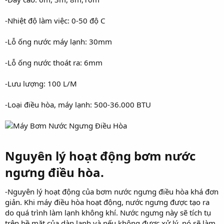
-Nhiệt độ làm việc: 0-50 độ C
-Lỗ ống nước máy lạnh: 30mm
-Lỗ ống nước thoát ra: 6mm
-Lưu lượng: 100 L/M
-Loại điều hòa, máy lạnh: 500-36.000 BTU
Nguyên lý hoạt động bơm nước
ngưng điều hòa.
-Nguyên lý hoạt động của bơm nước ngưng điều hòa khá đơn
giản. Khi máy điều hòa hoạt động, nước ngưng được tạo ra
do quá trình làm lạnh không khí. Nước ngưng này sẽ tích tụ
trên bề mặt của dàn lạnh và nếu không được xử lý, nó sẽ làm