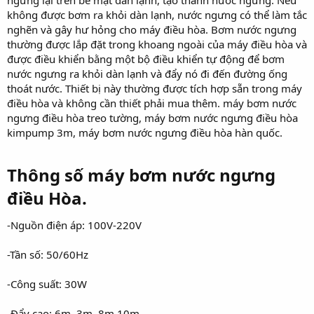
không được bơm ra khỏi dàn lạnh, nước ngưng có thể làm tắc
nghẽn và gây hư hỏng cho máy điều hòa. Bơm nước ngưng
thường được lắp đặt trong khoang ngoài của máy điều hòa và
được điều khiển bằng một bộ điều khiển tự động để bơm
nước ngưng ra khỏi dàn lạnh và đẩy nó đi đến đường ống
thoát nước. Thiết bị này thường được tích hợp sẵn trong máy
điều hòa và không cần thiết phải mua thêm. máy bơm nước
ngưng điều hòa treo tường, máy bơm nước ngưng điều hòa
kimpump 3m, máy bơm nước ngưng điều hòa hàn quốc.
Thông số máy bơm nước ngưng
điều Hòa.
-Nguồn điện áp: 100V-220V
-Tần số: 50/60Hz
-Công suất: 30W
-Đẩy cao: 6m, 3m, 8m,10m