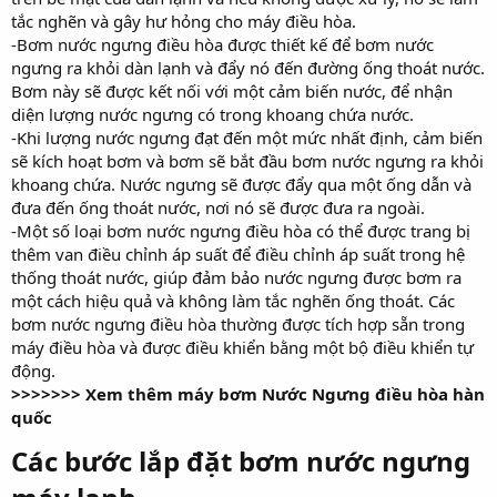
tắc nghẽn và gây hư hỏng cho máy điều hòa.
-Bơm nước ngưng điều hòa được thiết kế để bơm nước
ngưng ra khỏi dàn lạnh và đẩy nó đến đường ống thoát nước.
Bơm này sẽ được kết nối với một cảm biến nước, để nhận
diện lượng nước ngưng có trong khoang chứa nước.
-Khi lượng nước ngưng đạt đến một mức nhất định, cảm biến
sẽ kích hoạt bơm và bơm sẽ bắt đầu bơm nước ngưng ra khỏi
khoang chứa. Nước ngưng sẽ được đẩy qua một ống dẫn và
đưa đến ống thoát nước, nơi nó sẽ được đưa ra ngoài.
-Một số loại bơm nước ngưng điều hòa có thể được trang bị
thêm van điều chỉnh áp suất để điều chỉnh áp suất trong hệ
thống thoát nước, giúp đảm bảo nước ngưng được bơm ra
một cách hiệu quả và không làm tắc nghẽn ống thoát. Các
bơm nước ngưng điều hòa thường được tích hợp sẵn trong
máy điều hòa và được điều khiển bằng một bộ điều khiển tự
động.
>>>>>>> Xem thêm máy bơm Nước Ngưng điều hòa hàn
quốc
Các bước lắp đặt bơm nước ngưng