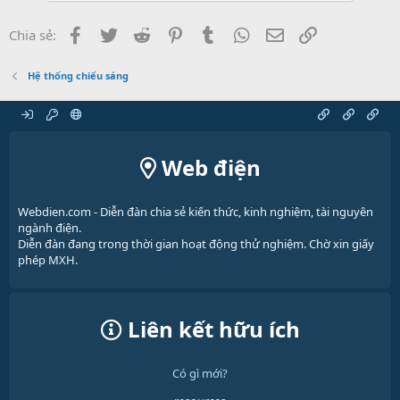
Facebook
Twitter
Reddit
Pinterest
Tumblr
WhatsApp
Email
Link
Chia sẻ:
Hệ thống chiếu sáng
Web điện
Webdien.com - Diễn đàn chia sẻ kiến thức, kinh nghiệm, tài nguyên
ngành điện.
Diễn đàn đang trong thời gian hoạt động thử nghiệm. Chờ xin giấy
phép MXH.
Liên kết hữu ích
Có gì mới?