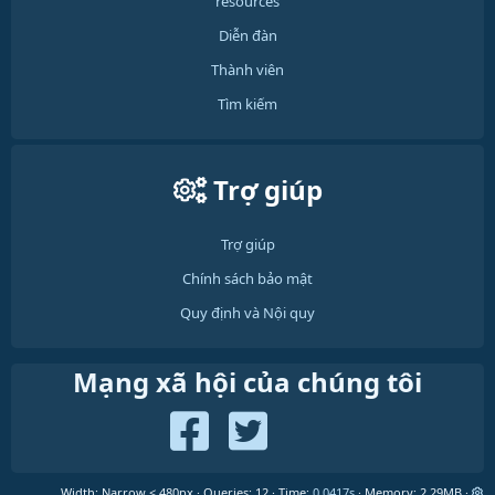
resources
Diễn đàn
Thành viên
Tìm kiếm
Trợ giúp
Trợ giúp
Chính sách bảo mật
Quy định và Nội quy
Mạng xã hội của chúng tôi
Width
Queries
12
Time
0.0417s
Memory
2.29MB