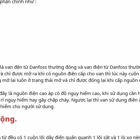
phận chính như :
nh là van đện từ Danfoss thường đóng và van điện từ Danfoss thư
à chỉ được mở ra khi có nguồn điện cấp cho van thì lúc này cuộn 
mở lại luôn ở trạng thái mở và chỉ được đóng lại khi cấp nguồn 
 đây là nguồn điện cao áp có độ nguy hiểm cao, khi sử dụng cần h
ò rỉ nguy hiểm hay gây chập cháy. Ngược lại thì van sử dụng điện 
 hiểm cho người sử dụng.
động.
từ đều có 1 cuộn lõi dây điện quấn quanh 1 lõi sắt và 1 lò xo nén 