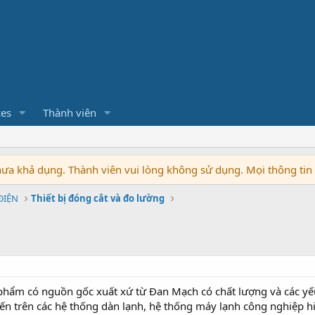
ces
Thành viên
chưa khả dụng. Thành viên vui lòng không sử dụng. Mọi thông ti
 ĐIỆN
Thiết bị đóng cắt và đo lường
phẩm có nguồn gốc xuất xứ từ Đan Mạch có chất lượng và các yếu 
n trên các hệ thống dàn lạnh, hệ thống máy lạnh công nghiệp hi