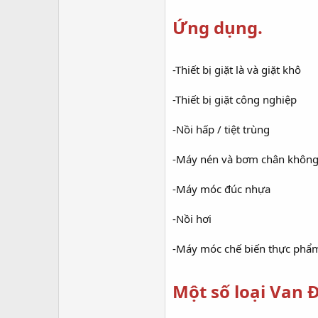
Ứng dụng.
-Thiết bị giặt là và giặt khô
-Thiết bị giặt công nghiệp
-Nồi hấp / tiệt trùng
-Máy nén và bơm chân khôn
-Máy móc đúc nhựa
-Nồi hơi
-Máy móc chế biến thực phẩ
Một số loại Van 