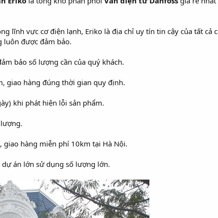
h Eriko
là tổng kho phân phối
Van điện từ Danfoss
giá rẻ nhất
 lĩnh vực cơ điện lạnh, Eriko là địa chỉ uy tín tin cậy của tất cả
ng luôn được đảm bảo.
đảm bảo số lượng cần của quý khách.
, giao hàng đúng thời gian quy định.
y) khi phát hiện lỗi sản phẩm.
 lượng.
, giao hàng miễn phí 10km tại Hà Nội.
ý, dự án lớn sử dụng số lượng lớn.