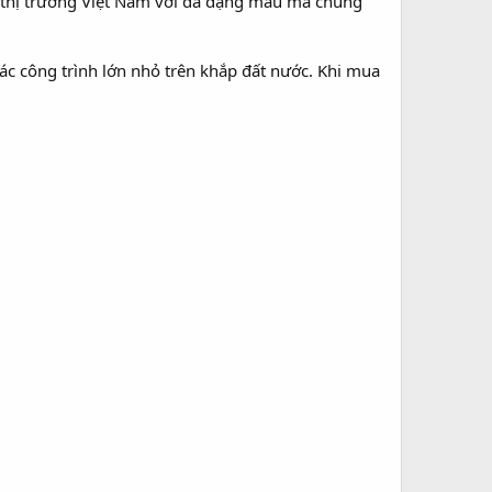
 thị trường Việt Nam với đa dạng mẫu mã chủng
 các công trình lớn nhỏ trên khắp đất nước. Khi mua