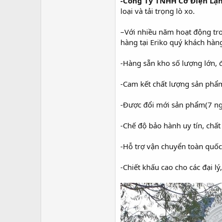
-Công Ty TNHH Cơ Điện Lạn
loại và tải trọng lò xo.
–Với nhiều năm hoạt động trong
hàng tại Eriko quý khách hà
-Hàng sẵn kho số lượng lớn, 
-Cam kết chất lượng sản phẩm
-Được đổi mới sản phẩm(7 ngà
-Chế độ bảo hành uy tín, chất
-Hỗ trợ vận chuyển toàn quốc
-Chiết khấu cao cho các đại l