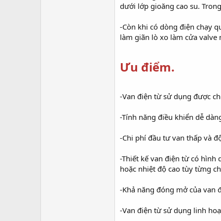
dưới lớp gioăng cao su. Trong
-Còn khi có dòng điện chạy qu
làm giãn lò xo làm cửa valve
Ưu điểm.
-Van điện từ sử dụng được ch
-Tính năng điều khiển dễ dàn
-Chi phí đầu tư van thấp và đ
-Thiết kế van điện từ có hình 
hoặc nhiệt độ cao tùy từng chấ
-Khả năng đóng mở của van đi
-Van điện từ sử dụng linh ho