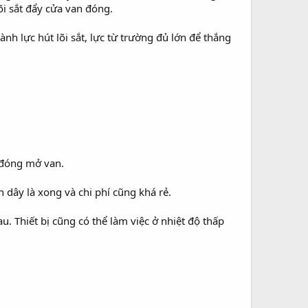
õi sắt đẩy cửa van đóng.
nh lực hút lõi sắt, lực từ trường đủ lớn để thắng
t đóng mở van.
 dây là xong và chi phí cũng khá rẻ.
u. Thiết bị cũng có thể làm việc ở nhiệt độ thấp