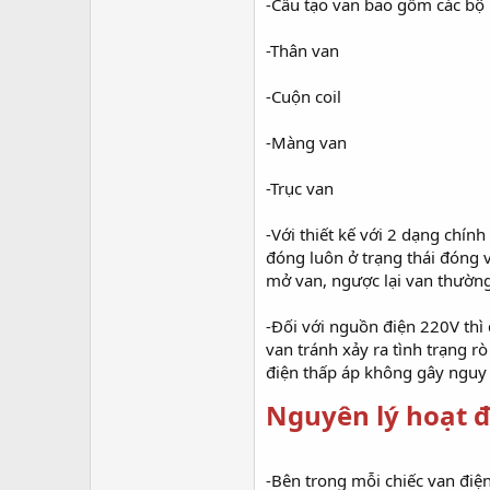
-Cấu tạo van bao gồm các bộ 
-Thân van
-Cuộn coil
-Màng van
-Trục van
-Với thiết kế với 2 dạng chí
đóng luôn ở trạng thái đóng v
mở van, ngược lại van thường 
-Đối với nguồn điện 220V thì
van tránh xảy ra tình trạng r
điện thấp áp không gây nguy
Nguyên lý hoạt 
-Bên trong mỗi chiếc van điện 