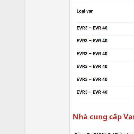
Nhà cung cấp Va