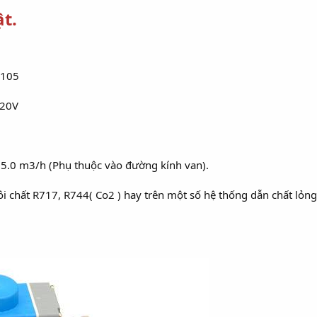
t.
 105
220V
25.0 m3/h (Phụ thuộc vào đường kính van).
i chất R717, R744( Co2 ) hay trên một số hệ thống dẫn chất lỏng 