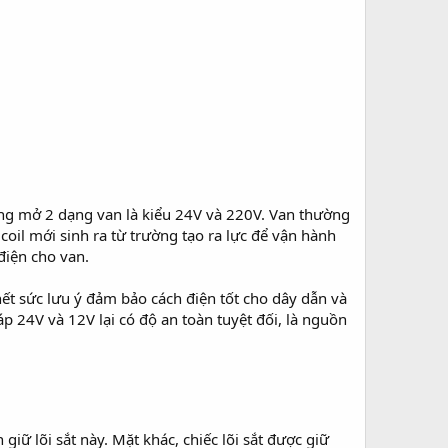
ờng mở 2 dạng van là kiểu 24V và 220V. Van thường
coil mới sinh ra từ trường tạo ra lực để vận hành
điện cho van.
ết sức lưu ý đảm bảo cách điện tốt cho dây dẫn và
áp 24V và 12V lại có độ an toàn tuyệt đối, là nguồn
giữ lõi sắt này. Mặt khác, chiếc lõi sắt được giữ